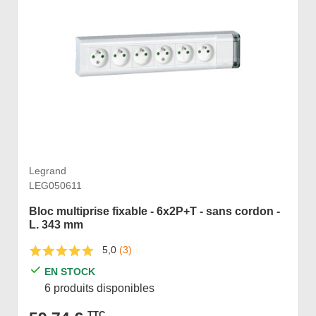
Legrand
LEG050611
Bloc multiprise fixable - 6x2P+T - sans cordon -
L. 343 mm
5,0
(3)
EN STOCK
6 produits disponibles
TTC