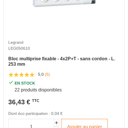
Legrand
LEG050610
Bloc multiprise fixable - 4x2P+T - sans cordon - L.
253 mm
5,0
(5)
EN STOCK
22 produits disponibles
36,43 €
TTC
Dont éco participation : 0,04 €
Ajouter au panier