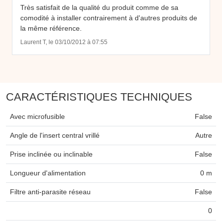
Très satisfait de la qualité du produit comme de sa
comodité à installer contrairement à d'autres produits de
la même référence.
Laurent T, le 03/10/2012 à 07:55
CARACTÉRISTIQUES TECHNIQUES
Avec microfusible
False
Angle de l'insert central vrillé
Autre
Prise inclinée ou inclinable
False
Longueur d'alimentation
0 m
Filtre anti-parasite réseau
False
0