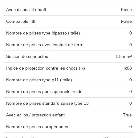
Avec dispositif on/off
False
Compatible ifttt
False
Nombre de prises type bipasso (italie)
0
Nombre de prises avec contact de terre
0
Section de conducteur
1.5 mm²
Indice de protection contre les chocs (ik)
Ik08
Nombre de prises type p11 (italie)
0
Nombre de prises pour appareils froids
0
Nombre de prises standard suisse type 13
0
Avec eclips / protection enfant
True
Nombre de prises européennes
0