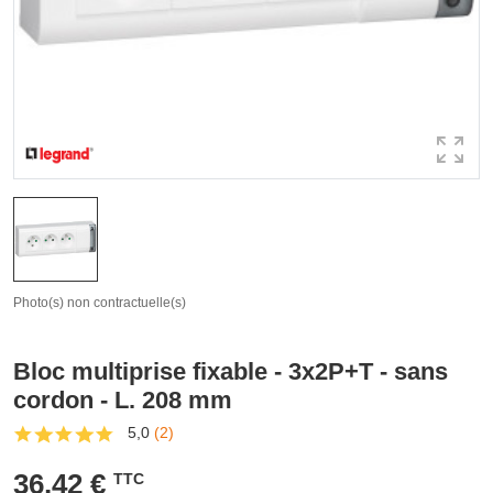
Photo(s) non contractuelle(s)
Bloc multiprise fixable - 3x2P+T - sans
cordon - L. 208 mm
5,0
(2)
36,42 €
TTC