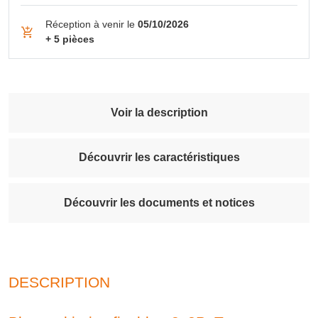
Réception à venir le
05/10/2026
+ 5 pièces
Voir la description
Découvrir les caractéristiques
Découvrir les documents et notices
DESCRIPTION