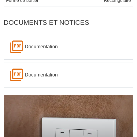
Forme de boîtier
Rectangulaire
DOCUMENTS ET NOTICES
Documentation
Documentation