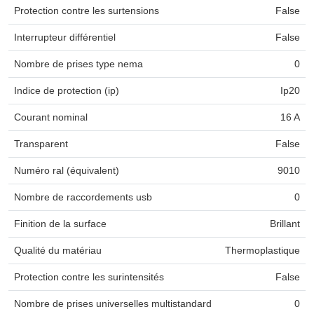
Protection contre les surtensions
False
Interrupteur différentiel
False
Nombre de prises type nema
0
Indice de protection (ip)
Ip20
Courant nominal
16 A
Transparent
False
Numéro ral (équivalent)
9010
Nombre de raccordements usb
0
Finition de la surface
Brillant
Qualité du matériau
Thermoplastique
Protection contre les surintensités
False
Nombre de prises universelles multistandard
0