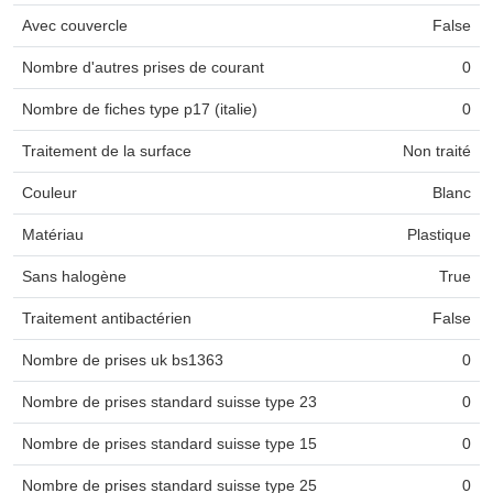
Avec couvercle
False
Nombre d'autres prises de courant
0
Nombre de fiches type p17 (italie)
0
Traitement de la surface
Non traité
Couleur
Blanc
Matériau
Plastique
Sans halogène
True
Traitement antibactérien
False
Nombre de prises uk bs1363
0
Nombre de prises standard suisse type 23
0
Nombre de prises standard suisse type 15
0
Nombre de prises standard suisse type 25
0