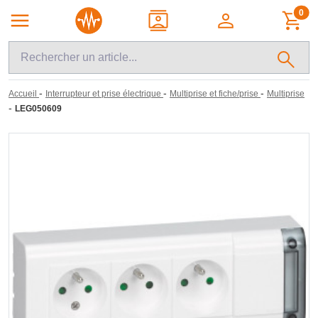
0
-
-
-
Accueil
Interrupteur et prise électrique
Multiprise et fiche/prise
Multiprise
-
LEG050609