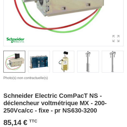
Photo(s) non contractuelle(s)
Schneider Electric ComPacT NS -
déclencheur voltmétrique MX - 200-
250Vca/cc - fixe - pr NS630-3200
85,14 €
TTC