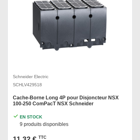
Schneider Electric
SCHLV429518
Cache-Borne Long 4P pour Disjoncteur NSX
100-250 ComPacT NSX Schneider
EN STOCK
9 produits disponibles
11,32 €
TTC