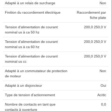
Adapté à un relais de surcharge
Non
Finition du raccordement électrique
Raccordement par
fiche plate
Tension d'alimentation de courant
200,0 250,0 V
nominal us à ca 50 hz
Tension d'alimentation de courant
200,0 250,0 V
nominal us à ca 60 hz
Tension d'alimentation de courant
200,0 250,0 V
nominal us cc
Adapté à un commutateur de protection
Non
de moteur
Adapté à un disjoncteur
Oui
Type de tension d'actionnement
Ac/dc
Nombre de contacts en tant que
0,0
contacts à ouverture