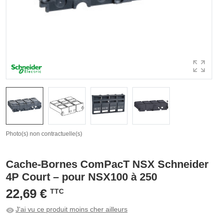
Photo(s) non contractuelle(s)
Cache-Bornes ComPacT NSX Schneider
4P Court – pour NSX100 à 250
22,69 €
TTC
J'ai vu ce produit moins cher ailleurs