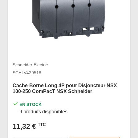
Schneider Electric
SCHLV429518
Cache-Borne Long 4P pour Disjoncteur NSX
100-250 ComPacT NSX Schneider
EN STOCK
9 produits disponibles
11,32 €
TTC