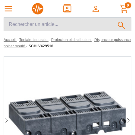
0
-
-
-
Accueil
Tertiaire industrie
Protection et distribution
Disjoncteur puissance
-
boitier moulé
SCHLV429516