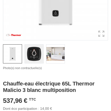
Photo(s) non contractuelle(s)
Chauffe-eau électrique 65L Thermor
Malicio 3 blanc multiposition
537,96 €
TTC
Dont éco participation : 14,00 €