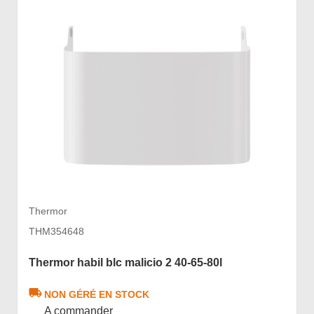
Thermor
THM354648
Thermor habil blc malicio 2 40-65-80l
NON GÉRÉ EN STOCK
A commander