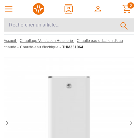
0
-
-
Accueil
Chauffage Ventilation Hôtellerie
Chauffe eau et ballon d'eau
-
-
chaude
Chauffe-eau électrique
THM231064