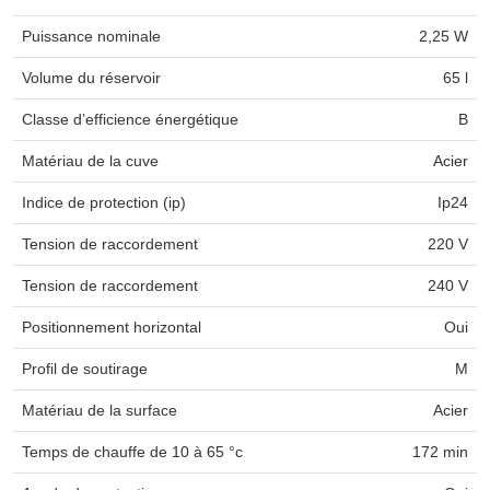
Puissance nominale
2,25 W
Volume du réservoir
65 l
Classe d’efficience énergétique
B
Matériau de la cuve
Acier
Indice de protection (ip)
Ip24
Tension de raccordement
220 V
Tension de raccordement
240 V
Positionnement horizontal
Oui
Profil de soutirage
M
Matériau de la surface
Acier
Temps de chauffe de 10 à 65 °c
172 min