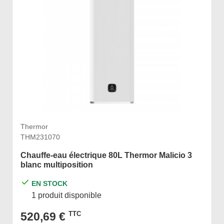
Thermor
THM231070
Chauffe-eau électrique 80L Thermor Malicio 3
blanc multiposition
EN STOCK
1 produit disponible
520,69 €
TTC