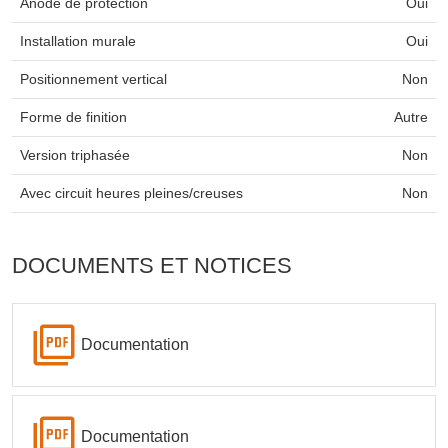
Anode de protection
Oui
Installation murale
Oui
Positionnement vertical
Non
Forme de finition
Autre
Version triphasée
Non
Avec circuit heures pleines/creuses
Non
DOCUMENTS ET NOTICES
Documentation
Documentation