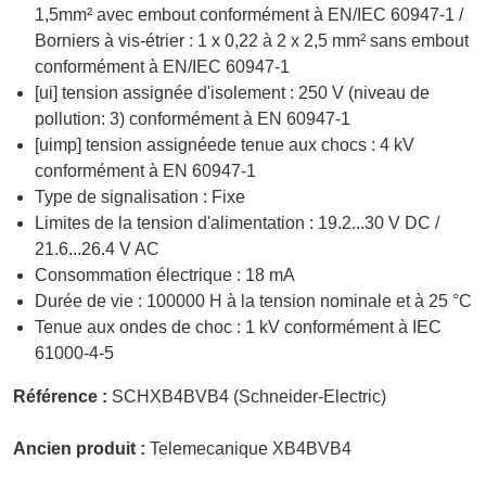
1,5mm² avec embout conformément à EN/IEC 60947-1 /
Borniers à vis-étrier : 1 x 0,22 à 2 x 2,5 mm² sans embout
conformément à EN/IEC 60947-1
[ui] tension assignée d'isolement : 250 V (niveau de
pollution: 3) conformément à EN 60947-1
[uimp] tension assignéede tenue aux chocs : 4 kV
conformément à EN 60947-1
Type de signalisation : Fixe
Limites de la tension d'alimentation : 19.2...30 V DC /
21.6...26.4 V AC
Consommation électrique : 18 mA
Durée de vie : 100000 H à la tension nominale et à 25 °C
Tenue aux ondes de choc : 1 kV conformément à IEC
61000-4-5
Référence :
SCHXB4BVB4 (Schneider-Electric)
Ancien produit :
Telemecanique XB4BVB4