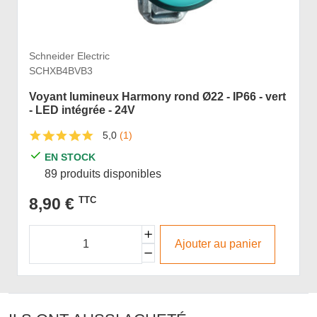
Schneider Electric
SCHXB4BVB3
Voyant lumineux Harmony rond Ø22 - IP66 - vert
- LED intégrée - 24V
5,0
(1)
EN STOCK
89 produits disponibles
8,90 €
TTC
Ajouter au panier