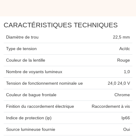
CARACTÉRISTIQUES TECHNIQUES
Diamètre de trou
22,5 mm
Type de tension
Ac/dc
Couleur de la lentille
Rouge
Nombre de voyants lumineux
1,0
Tension de fonctionnement nominale ue
24,0 24,0 V
Couleur de bague frontale
Chrome
Finition du raccordement électrique
Raccordement à vis
Indice de protection (ip)
Ip66
Source lumineuse fournie
Oui