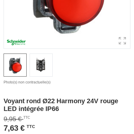
Photo(s) non contractuelle(s)
Voyant rond Ø22 Harmony 24V rouge
LED intégrée IP66
9,95 €
TTC
7,63 €
TTC