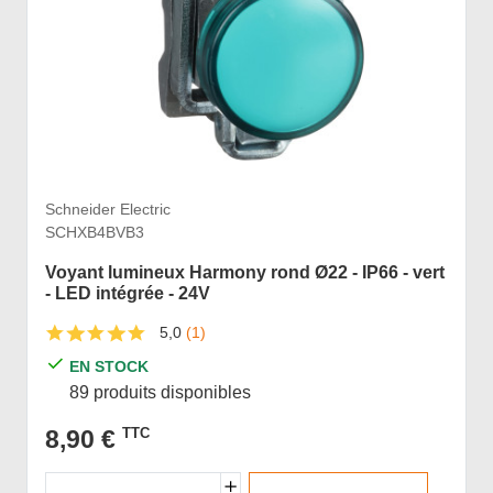
Schneider Electric
SCHXB4BVB3
Voyant lumineux Harmony rond Ø22 - IP66 - vert
- LED intégrée - 24V
5,0
(1)
EN STOCK
89 produits disponibles
8,90 €
TTC