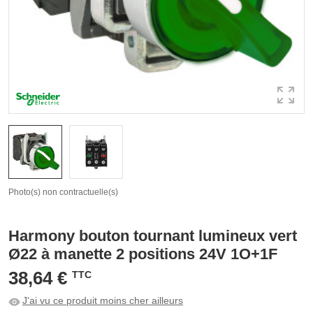
Photo(s) non contractuelle(s)
Harmony bouton tournant lumineux vert
Ø22 à manette 2 positions 24V 1O+1F
38,64 €
TTC
J'ai vu ce produit moins cher ailleurs