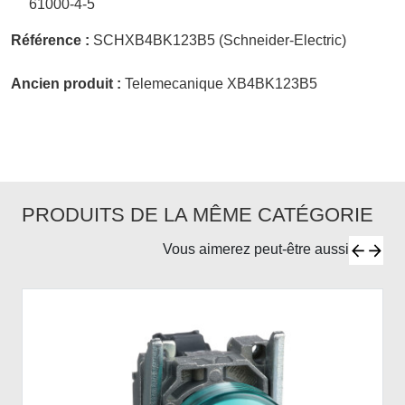
61000-4-5
Référence :
SCHXB4BK123B5 (Schneider-Electric)
Ancien produit :
Telemecanique XB4BK123B5
PRODUITS DE LA MÊME CATÉGORIE
Vous aimerez peut-être aussi