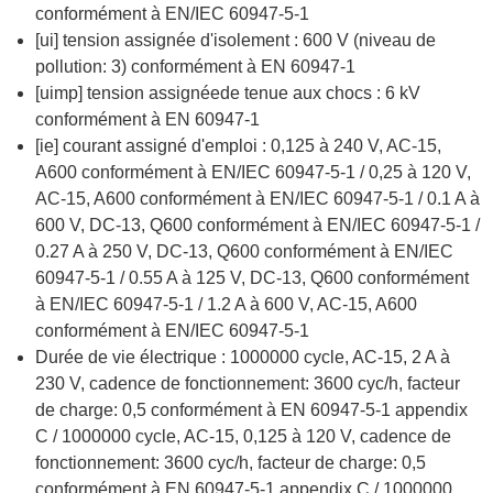
conformément à EN/IEC 60947-5-1
[ui] tension assignée d'isolement : 600 V (niveau de
pollution: 3) conformément à EN 60947-1
[uimp] tension assignéede tenue aux chocs : 6 kV
conformément à EN 60947-1
[ie] courant assigné d'emploi : 0,125 à 240 V, AC-15,
A600 conformément à EN/IEC 60947-5-1 / 0,25 à 120 V,
AC-15, A600 conformément à EN/IEC 60947-5-1 / 0.1 A à
600 V, DC-13, Q600 conformément à EN/IEC 60947-5-1 /
0.27 A à 250 V, DC-13, Q600 conformément à EN/IEC
60947-5-1 / 0.55 A à 125 V, DC-13, Q600 conformément
à EN/IEC 60947-5-1 / 1.2 A à 600 V, AC-15, A600
conformément à EN/IEC 60947-5-1
Durée de vie électrique : 1000000 cycle, AC-15, 2 A à
230 V, cadence de fonctionnement: 3600 cyc/h, facteur
de charge: 0,5 conformément à EN 60947-5-1 appendix
C / 1000000 cycle, AC-15, 0,125 à 120 V, cadence de
fonctionnement: 3600 cyc/h, facteur de charge: 0,5
conformément à EN 60947-5-1 appendix C / 1000000