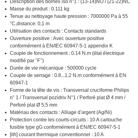
Description des bornes iso n°1 : (13-14)NO / (21-22)NC
Masse du produit : 0.111 kg
Tenue au nettoyage haute pression : 7000000 Pa à 55
°C,distance: 0,1 m
Utilisation des contacts : Contacts standards
Ouverture positive : Avec ouverture positive
conformément à EN/IEC 60947-5-1 appendix K
Couple de fonctionnement : 0.14 N.m (état électrique
modifié par ''F'')
Durée de vie mécanique : 500000 cycle
Couple de serrage : 0.8...1.2 N.m conformément à EN
60947-1
Forme de la tête de vis : Transversal cruciforme Philips
n° 1 / Transversal pozidriv N°1 / Perforé plat Ø 4 mm /
Perforé plat Ø 5,5 mm
Matériau des contacts : Alliage d'argent (Ag/Ni)
Protection contre les courts-circuits : 10 A cartouche
fusible type gG conformément à EN/IEC 60947-5-1
[ith] courant thermique conventionnel : 10 A