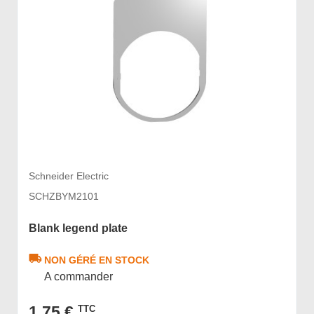
Schneider Electric
SCHZBYM2101
Blank legend plate
NON GÉRÉ EN STOCK
A commander
1,75 €
TTC