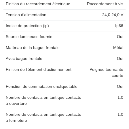
Finition du raccordement électrique
Raccordement à vis
Tension d’alimentation
24,0 24,0 V
Indice de protection (ip)
Ip66
Source lumineuse fournie
Oui
Matériau de la bague frontale
Métal
Avec bague frontale
Oui
Finition de l'élément d'actionnement
Poignée tournante
courte
Fonction de commutation encliquetable
Oui
Nombre de contacts en tant que contacts
1,0
à ouverture
Nombre de contacts en tant que contacts
1,0
à fermeture