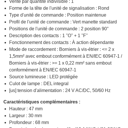
Vente par quantité indivisible : 1
Forme de la tête de l'unité de signalisation : Rond
Type d'unité de commande : Position maintenue
Profil de l'unité de commande : Vert manette standard
Positions de l'unité de commande : 2 position 90°
Description des contacts : 1 ''O'' + 1 ''F''
Fonctionnement des contacts : À action dépendante
Mode de raccordement : Borniers à vis-étrier : <= 2 x
1,5mm² avec embout conformément à EN/IEC 60947-1 /
Borniers à vis-étrier : >= 1 x 0,22 mm² sans embout
conformément à EN/IEC 60947-1
Source lumineuse : LED protégée
Culot de lampe : DEL integral
[us] tension d'alimentation : 24 V AC/DC, 50/60 Hz
Caractéristiques complémentaires :
Hauteur : 47 mm
Largeur : 30 mm
Profondeur : 68 mm