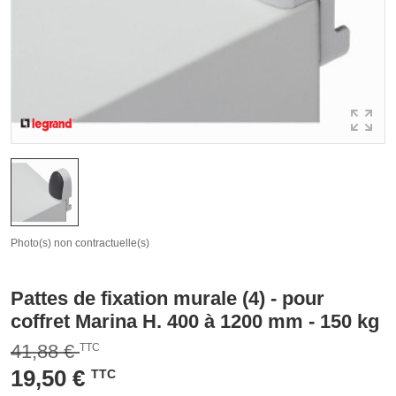
Photo(s) non contractuelle(s)
Pattes de fixation murale (4) - pour
coffret Marina H. 400 à 1200 mm - 150 kg
41,88 €
TTC
19,50 €
TTC