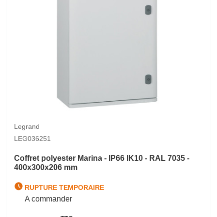
Legrand
LEG036251
Coffret polyester Marina - IP66 IK10 - RAL 7035 -
400x300x206 mm
RUPTURE TEMPORAIRE
A commander