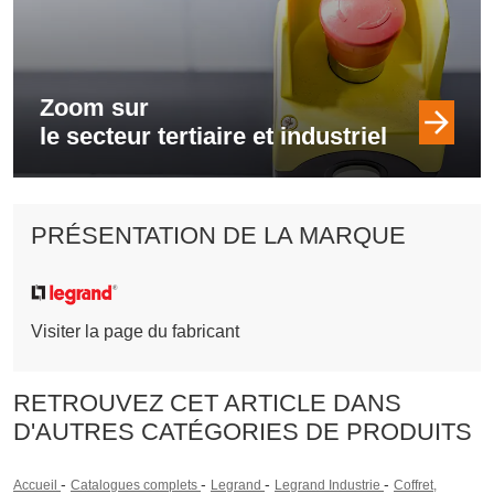
Zoom sur
le secteur tertiaire et industriel
PRÉSENTATION DE LA MARQUE
Visiter la page du fabricant
RETROUVEZ CET ARTICLE DANS
D'AUTRES CATÉGORIES DE PRODUITS
-
-
-
-
Accueil
Catalogues complets
Legrand
Legrand Industrie
Coffret,