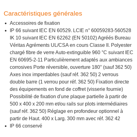
Caractéristiques générales
Accessoires de fixation
IP 66 suivant IEC EN 60529. LCIE n° 60059283-560528
IK 10 suivant IEC EN 62262 (EN 50102) Agréés Bureau
Véritas Agréments UL/CSA en cours Classe II. Polyester
chargé fibre de verre Auto-extinguible 960 °C suivant IEC
EN 60695-2-11 Particulièrement adaptés aux ambiances
corrosives Porte réversible, ouverture 180° (sauf 362 50)
Axes inox imperdables (sauf réf. 362 50) 2 verrous
double barre (1 verrou pour réf. 362 50) Fixation directe
des équipements en fond de coffret (visserie fournie)
Possibilité de fixation d'une plaque partielle à partir de
500 x 400 x 200 mm et/ou rails sur plots intermédiaires
(sauf réf. 362 50) Réglage en profondeur optionnel à
partir de Haut. 400 x Larg. 300 mm avec réf. 362 42
IP 66 conservé