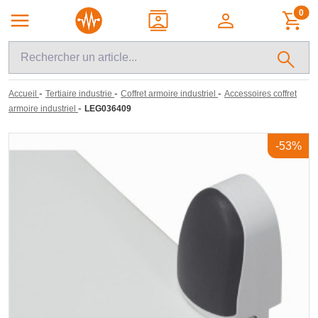
0
-
-
-
Accueil
Tertiaire industrie
Coffret armoire industriel
Accessoires coffret
-
armoire industriel
LEG036409
-53%