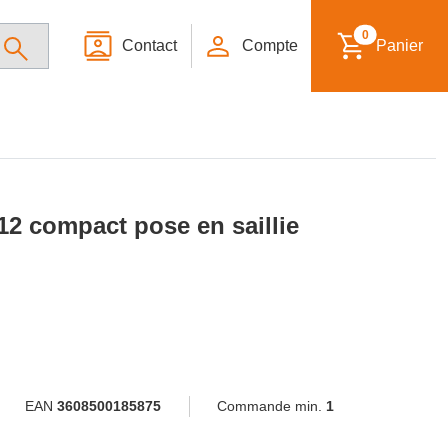
0
Contact
Compte
Panier
12 compact pose en saillie
EAN
3608500185875
Commande min.
1