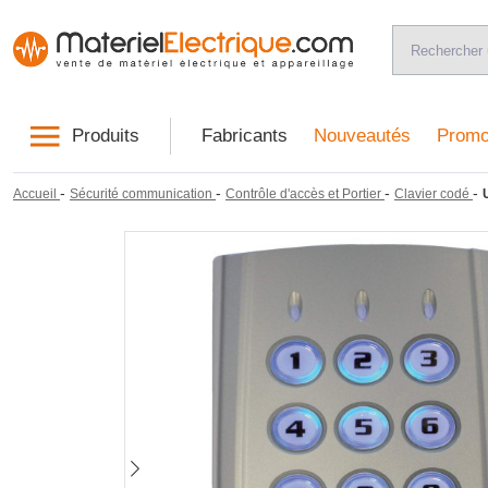
Produits
Fabricants
Nouveautés
Promo
-
-
-
-
Accueil
Sécurité communication
Contrôle d'accès et Portier
Clavier codé