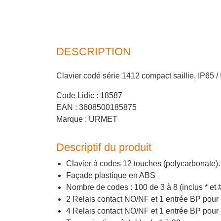
DESCRIPTION
Clavier codé série 1412 compact saillie, IP65 /
Code Lidic : 18587
EAN : 3608500185875
Marque : URMET
Descriptif du produit
Clavier à codes 12 touches (polycarbonate).
Façade plastique en ABS
Nombre de codes : 100 de 3 à 8 (inclus * et #
2 Relais contact NO/NF et 1 entrée BP pour 
4 Relais contact NO/NF et 1 entrée BP pour 