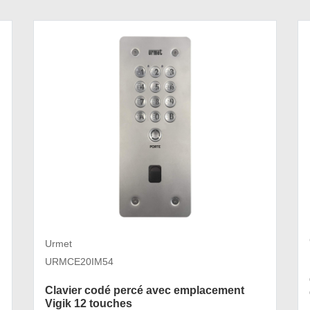
Urmet
URMCE20IM54
Clavier codé percé avec emplacement
Vigik 12 touches