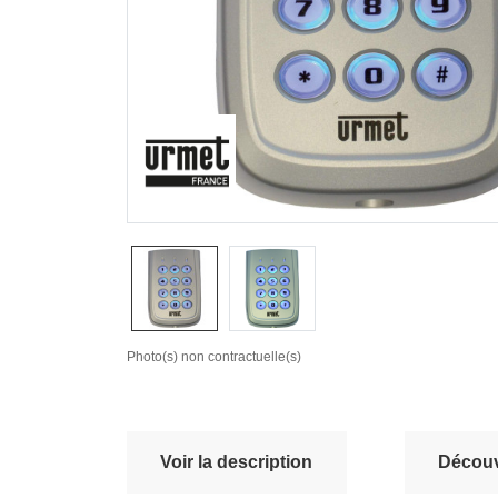
Photo(s) non contractuelle(s)
Voir la description
Découvr