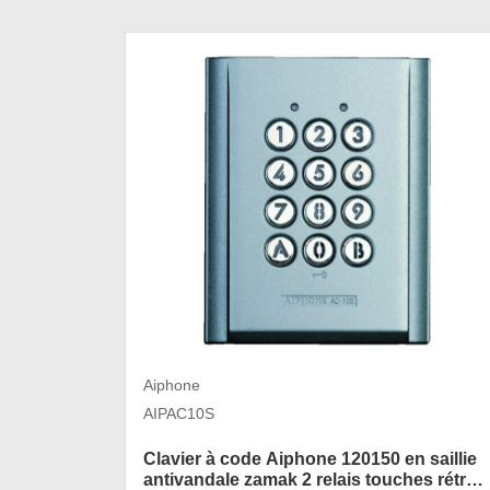
Aiphone
AIPAC10S
Clavier à code Aiphone 120150 en saillie
antivandale zamak 2 relais touches rétro-