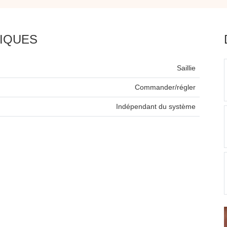
IQUES
Saillie
Commander/régler
Indépendant du système