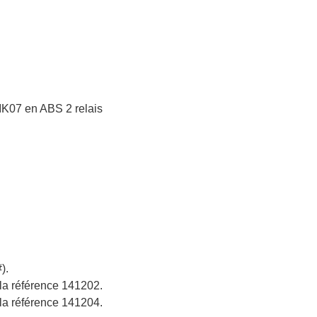
 IK07 en ABS 2 relais
).
la référence 141202.
la référence 141204.