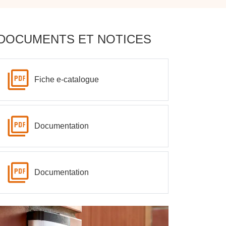
DOCUMENTS ET NOTICES
Fiche e-catalogue
Documentation
Documentation