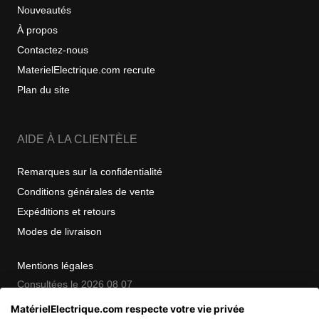
Nouveautés
À propos
Contactez-nous
MaterielElectrique.com recrute
Plan du site
AIDE À LA CLIENTÈLE
Remarques sur la confidentialité
Conditions générales de vente
Expéditions et retours
Modes de livraison
Mentions légales
Consultées le 2026 08 07
MatérielElectrique.com respecte votre vie privée