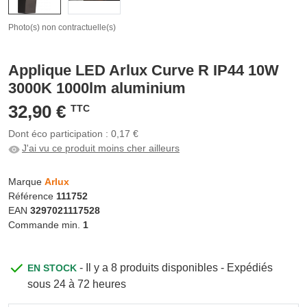
Photo(s) non contractuelle(s)
Applique LED Arlux Curve R IP44 10W
3000K 1000lm aluminium
32,90 €
TTC
Dont éco participation : 0,17 €
J'ai vu ce produit moins cher ailleurs
Marque
Arlux
Référence
111752
EAN
3297021117528
Commande min.
1
- Il y a 8 produits disponibles - Expédiés
EN STOCK
sous 24 à 72 heures