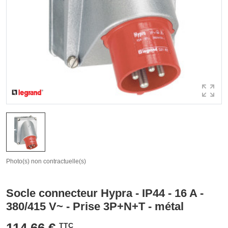
Photo(s) non contractuelle(s)
Socle connecteur Hypra - IP44 - 16 A -
380/415 V~ - Prise 3P+N+T - métal
114,66 €
TTC