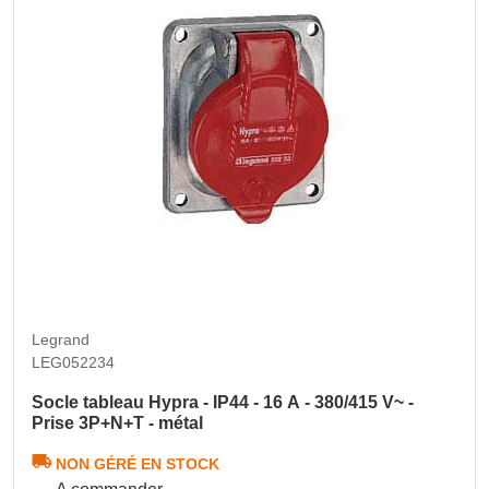
Legrand
LEG052234
Socle tableau Hypra - IP44 - 16 A - 380/415 V~ -
Prise 3P+N+T - métal
NON GÉRÉ EN STOCK