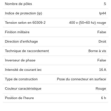
Nombre de pôles
5
Indice de protection (ip)
Ip44
Tension selon en 60309-2
400 v (50+60 hz) rouge
Finition militaire
False
Direction d'enfichage
Droit
Technique de raccordement
Borne à vis
Inverseur de phase
False
Intensité de courant iec
16 A
Type de construction
Pose du connecteur en surface
Couleur caractéristique
Rouge
Position de l'heure
6 h