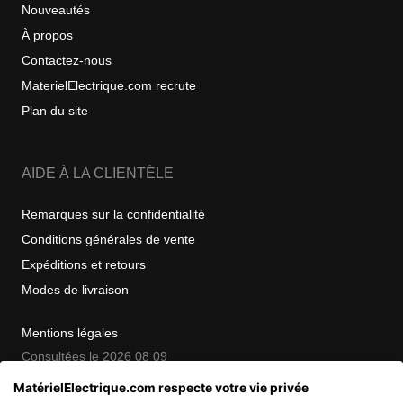
Nouveautés
À propos
Contactez-nous
MaterielElectrique.com recrute
Plan du site
AIDE À LA CLIENTÈLE
Remarques sur la confidentialité
Conditions générales de vente
Expéditions et retours
Modes de livraison
Mentions légales
Consultées le 2026 08 09
MatérielElectrique.com respecte votre vie privée