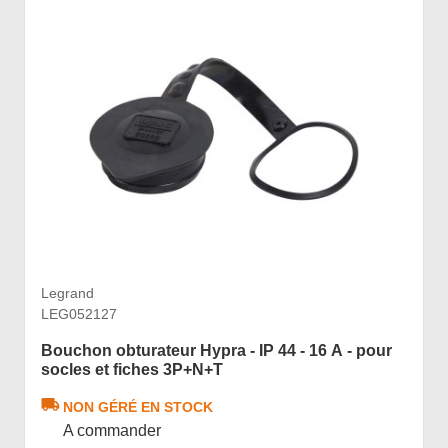
Legrand
LEG052127
Bouchon obturateur Hypra - IP 44 - 16 A - pour
socles et fiches 3P+N+T
NON GÉRÉ EN STOCK
A commander