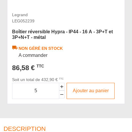
Legrand
LEG052239
Boîtier réversible Hypra - IP44 - 16 A - 3P+T et
3P+N+T - métal
NON GÉRÉ EN STOCK
A commander
86,58 €
TTC
Soit un total de 432,90 €
TTC
Ajouter au panier
DESCRIPTION