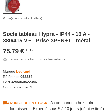
Photo(s) non contractuelle(s)
Socle tableau Hypra - IP44 - 16 A -
380/415 V~ - Prise 3P+N+T - métal
75,79 €
TTC
J'ai vu ce produit moins cher ailleurs
Marque
Legrand
Référence
052234
EAN
3245060522346
Commande min.
1
- A commander chez notre
NON GÉRÉ EN STOCK
fournisseur - Expédié sous 5 à 10 jours (délai estimé)