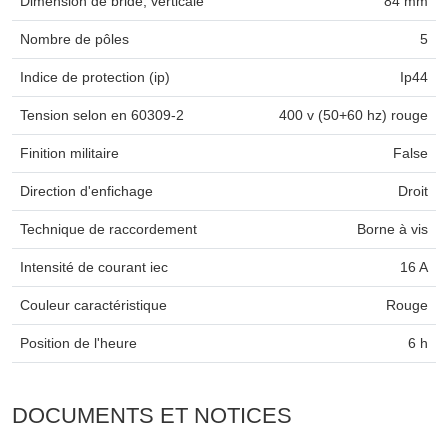
Dimension de bride, verticale
84 mm
Nombre de pôles
5
Indice de protection (ip)
Ip44
Tension selon en 60309-2
400 v (50+60 hz) rouge
Finition militaire
False
Direction d'enfichage
Droit
Technique de raccordement
Borne à vis
Intensité de courant iec
16 A
Couleur caractéristique
Rouge
Position de l'heure
6 h
DOCUMENTS ET NOTICES