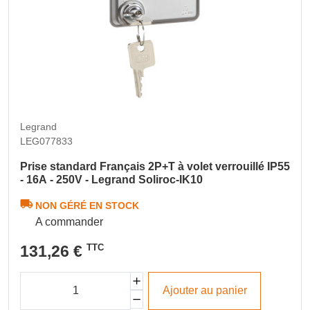
Legrand
LEG077833
Prise standard Français 2P+T à volet verrouillé IP55
- 16A - 250V - Legrand Soliroc-IK10
NON GÉRÉ EN STOCK
A commander
131,26 €
TTC
Ajouter au panier