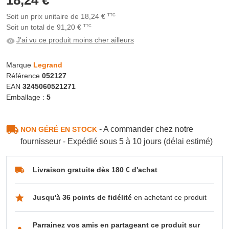
Soit un prix unitaire de 18,24 €
TTC
Soit un total de 91,20 €
TTC
J'ai vu ce produit moins cher ailleurs
Marque
Legrand
Référence
052127
EAN
3245060521271
Emballage :
5
- A commander chez notre
NON GÉRÉ EN STOCK
fournisseur - Expédié sous 5 à 10 jours (délai estimé)
Livraison gratuite dès 180 € d'achat
Jusqu'à 36 points de fidélité
en achetant ce produit
Parrainez vos amis en partageant ce produit sur