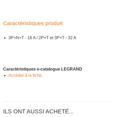
Caractéristiques produit
3P+N+T - 16 A / 2P+T et 3P+T - 32 A
Caractéristiques e-catalogue LEGRAND
Accéder â la fiche.
ILS ONT AUSSI ACHETÉ...