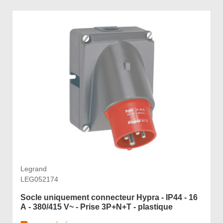
Legrand
LEG052174
Socle uniquement connecteur Hypra - IP44 - 16
A - 380/415 V~ - Prise 3P+N+T - plastique