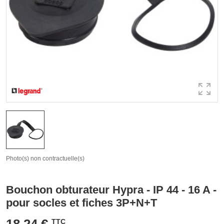
Photo(s) non contractuelle(s)
Bouchon obturateur Hypra - IP 44 - 16 A -
pour socles et fiches 3P+N+T
18,24 €
TTC