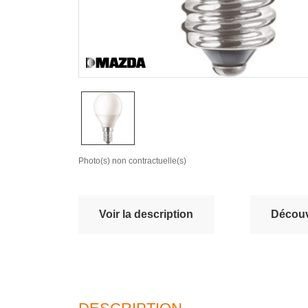
Photo(s) non contractuelle(s)
Voir la description
Découvr