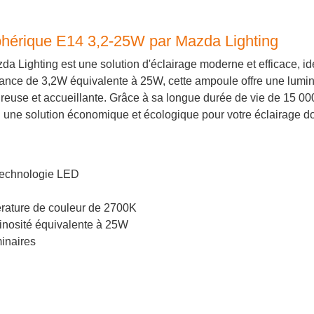
hérique E14 3,2-25W par Mazda Lighting
Lighting est une solution d'éclairage moderne et efficace, i
sance de 3,2W équivalente à 25W, cette ampoule offre une lumi
use et accueillante. Grâce à sa longue durée de vie de 15 000
i une solution économique et écologique pour votre éclairage d
 technologie LED
rature de couleur de 2700K
nosité équivalente à 25W
inaires