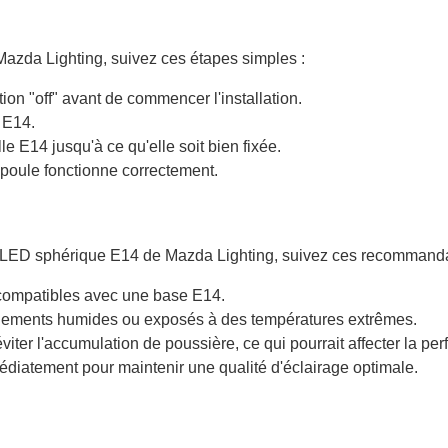
Mazda Lighting, suivez ces étapes simples :
ion "off" avant de commencer l'installation.
 E14.
 E14 jusqu'à ce qu'elle soit bien fixée.
ampoule fonctionne correctement.
e LED sphérique E14 de Mazda Lighting, suivez ces recommanda
 compatibles avec une base E14.
onnements humides ou exposés à des températures extrêmes.
viter l'accumulation de poussière, ce qui pourrait affecter la p
atement pour maintenir une qualité d'éclairage optimale.