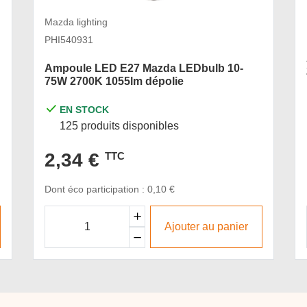
Mazda lighting
PHI540931
Ampoule LED E27 Mazda LEDbulb 10-
75W 2700K 1055lm dépolie
EN STOCK
125 produits disponibles
2,34 €
TTC
Dont éco participation : 0,10 €
Ajouter au panier