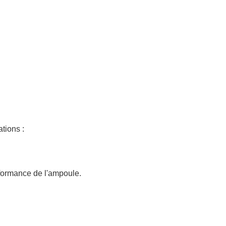
tions :
erformance de l'ampoule.