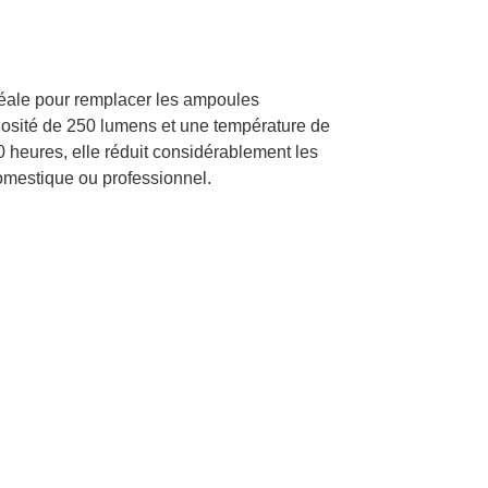
déale pour remplacer les ampoules
nosité de 250 lumens et une température de
 heures, elle réduit considérablement les
omestique ou professionnel.