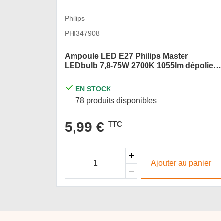
Philips
PHI347908
Ampoule LED E27 Philips Master
LEDbulb 7,8-75W 2700K 1055lm dépolie
dimmable
EN STOCK
78 produits disponibles
5,99 €
TTC
Ajouter au panier