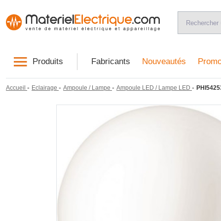
Produits
Fabricants
Nouveautés
Promo
-
-
-
-
Accueil
Eclairage
Ampoule / Lampe
Ampoule LED / Lampe LED
PHI5425