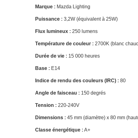
Marque :
Mazda Lighting
Puissance :
3,2W (équivalent à 25W)
Flux lumineux :
250 lumens
Température de couleur :
2700K (blanc chaud
Durée de vie :
15 000 heures
Base :
E14
Indice de rendu des couleurs (IRC) :
80
Angle de faisceau :
150 degrés
Tension :
220-240V
Dimensions :
45 mm (diamètre) x 80 mm (haut
Classe énergétique :
A+