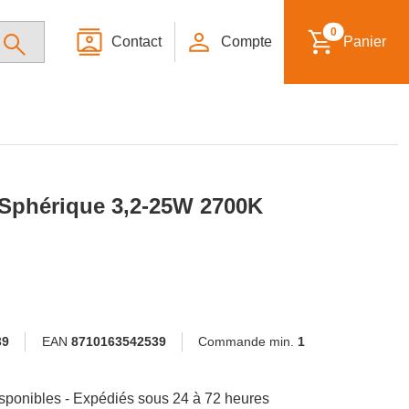
0
Contact
Compte
Panier
Sphérique 3,2-25W 2700K
39
EAN
8710163542539
Commande min.
1
 disponibles - Expédiés sous 24 à 72 heures