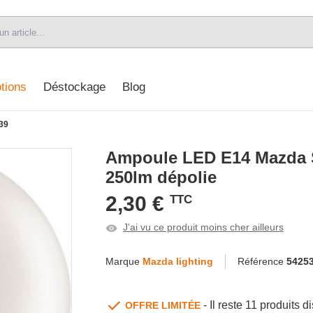
tions
Déstockage
Blog
39
Ampoule LED E14 Mazda 
250lm dépolie
2,30 €
TTC
J'ai vu ce produit moins cher ailleurs
Marque
Mazda lighting
Référence
5425
- Il reste 11 produits
OFFRE LIMITÉE