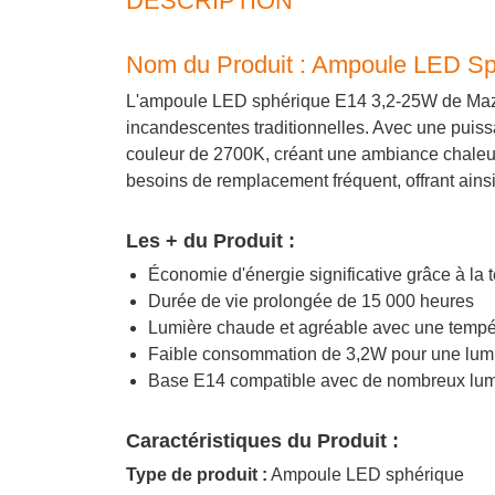
DESCRIPTION
Nom du Produit : Ampoule LED Sp
L'ampoule LED sphérique E14 3,2-25W de Mazda 
incandescentes traditionnelles. Avec une puis
couleur de 2700K, créant une ambiance chaleure
besoins de remplacement fréquent, offrant ains
Les + du Produit :
Économie d'énergie significative grâce à la
Durée de vie prolongée de 15 000 heures
Lumière chaude et agréable avec une tempé
Faible consommation de 3,2W pour une lumi
Base E14 compatible avec de nombreux lum
Caractéristiques du Produit :
Type de produit :
Ampoule LED sphérique