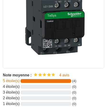
Note moyenne :
4 avis
5 étoile(s)
(4)
4 étoile(s)
(0)
3 étoile(s)
(0)
2 étoile(s)
(0)
1 étoile(s)
(0)