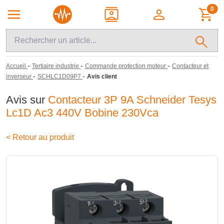
0
-
-
-
Accueil
Tertiaire industrie
Commande protection moteur
Contacteur et
-
-
inverseur
SCHLC1D09P7
Avis client
Avis sur
Contacteur 3P 9A Schneider Tesys
Lc1D Ac3 440V Bobine 230Vca
< Retour au produit