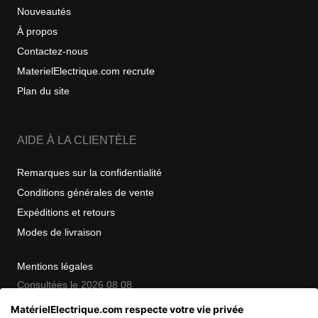
Nouveautés
À propos
Contactez-nous
MaterielElectrique.com recrute
Plan du site
AIDE À LA CLIENTÈLE
Remarques sur la confidentialité
Conditions générales de vente
Expéditions et retours
Modes de livraison
Mentions légales
Consultées le 2026 08 08
MatérielElectrique.com respecte votre vie privée