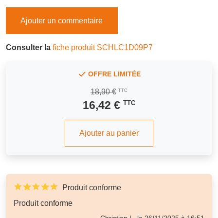
Ajouter un commentaire
Consulter la
fiche produit SCHLC1D09P7
OFFRE LIMITÉE
18,90 €
TTC
16,42 €
TTC
Ajouter au panier
Produit conforme
Produit conforme
Christian L, le 26/11/2025 à 16:51