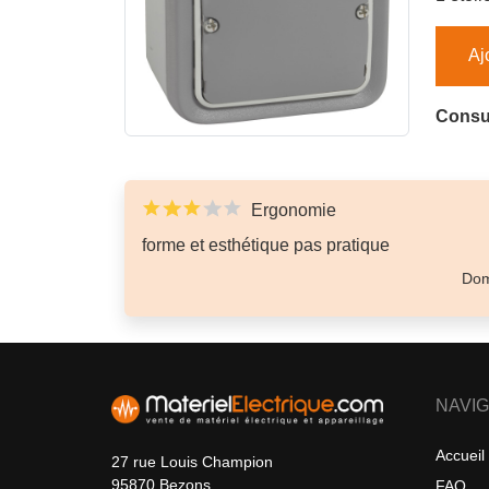
Aj
Consul
Ergonomie
forme et esthétique pas pratique
Dom
NAVIG
Accueil
27 rue Louis Champion
95870 Bezons
FAQ