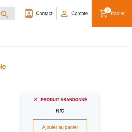
0
Contact
Compte
Panier
le
PRODUIT ABANDONNÉ
N/C
Ajouter au panier