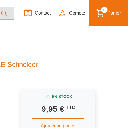
0
Contact
Compte
Panier
XE Schneider
EN STOCK
9,95 €
TTC
Ajouter au panier