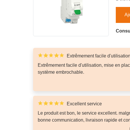
Aj
Consul
Extrêmement facile d'utilisatio
Extrêmement facile d'utilisation, mise en pla
système embrochable.
Excellent service
Le produit est bon, le service excellent. malg
bonne communication, livraison rapide et co