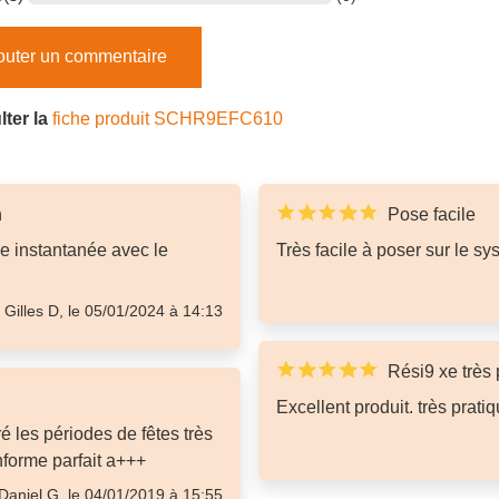
outer un commentaire
ter la
fiche produit SCHR9EFC610
n
Pose facile
ce instantanée avec le
Très facile à poser sur le s
Gilles D, le 05/01/2024 à 14:13
Rési9 xe très 
Excellent produit. très pratiqu
ré les périodes de fêtes très
nforme parfait a+++
Daniel G, le 04/01/2019 à 15:55