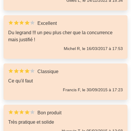
Gilles L, le 14/11/2022 à 15:34
Excellent
Du legrand !!! un peu plus cher que la concurrence
mais justifié !
Michel R, le 16/03/2017 à 17:53
Classique
Ce qu'il faut
Francis F, le 30/09/2015 à 17:23
Bon produit
Très pratique et solide
Huseyin T, le 05/02/2015 à 12:03