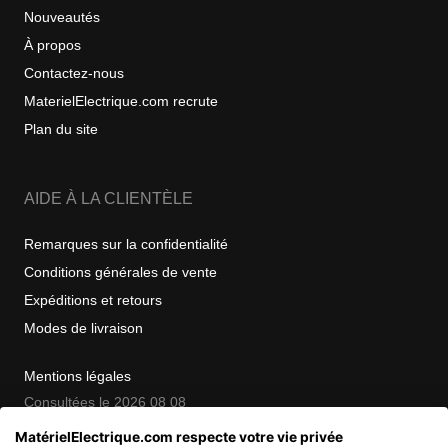
Nouveautés
À propos
Contactez-nous
MaterielElectrique.com recrute
Plan du site
AIDE À LA CLIENTÈLE
Remarques sur la confidentialité
Conditions générales de vente
Expéditions et retours
Modes de livraison
Mentions légales
Consultées le 2026 08 08
MatérielElectrique.com respecte votre vie privée