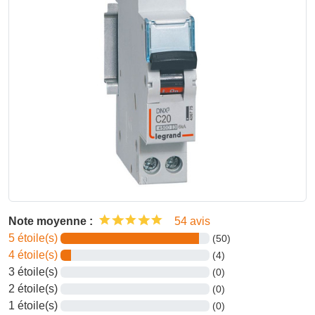
Note moyenne :
54 avis
5 étoile(s)
(50)
4 étoile(s)
(4)
3 étoile(s)
(0)
2 étoile(s)
(0)
1 étoile(s)
(0)