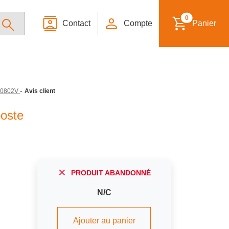
0
Contact
Compte
Panier
-
0802V
Avis client
poste
PRODUIT ABANDONNÉ
N/C
Ajouter au panier