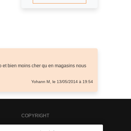
co et bien moins cher qu en magasins nous
Yohann M, le 13/05/2014 à 19:54
COPYRIGHT
© 2007 - 2026 Nimbanet