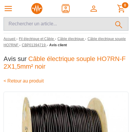
0
-
-
-
Accueil
Fil électrique et Câble
Câble électrique
Câble électrique souple
-
-
HO7RNF
CBP01394719
Avis client
Avis sur
Câble électrique souple HO7RN-F
2X1,5mm² noir
< Retour au produit