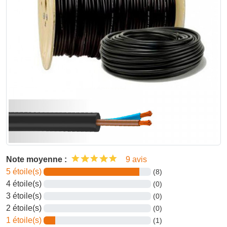
Note moyenne :
9 avis
5 étoile(s)
(8)
4 étoile(s)
(0)
3 étoile(s)
(0)
2 étoile(s)
(0)
1 étoile(s)
(1)