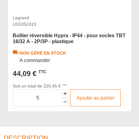
Legrand
LEG052419
Boîtier réversible Hypra - IP44 - pour socles TBT
16/32 A - 2P/3P - plastique
NON GÉRÉ EN STOCK
A commander
44,09 €
TTC
Soit un total de 220,45 €
TTC
Ajouter au panier
DESCRIPTION