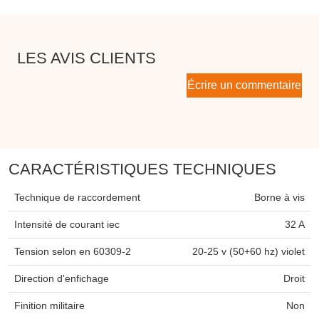
LES AVIS CLIENTS
Écrire un commentaire
CARACTÉRISTIQUES TECHNIQUES
Technique de raccordement
Borne à vis
Intensité de courant iec
32 A
Tension selon en 60309-2
20-25 v (50+60 hz) violet
Direction d'enfichage
Droit
Finition militaire
Non