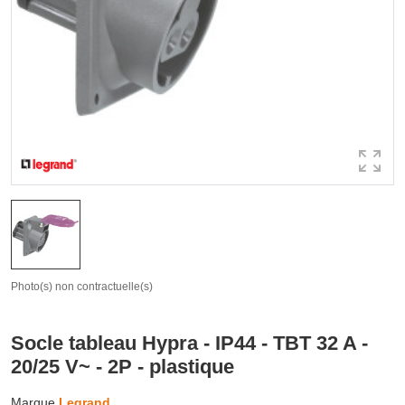
Photo(s) non contractuelle(s)
Socle tableau Hypra - IP44 - TBT 32 A -
20/25 V~ - 2P - plastique
Marque
Legrand