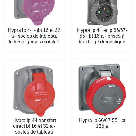
Hypra ip 44 - tbt 16 et 32
Hypra ip 44 et ip 66/67-
a - socles de tableau,
55 - bt 16 a - prises à
fiches et prises mobiles
brochage domestique
Hypra ip 44 transfert
Hypra ip 66/67-55 - bt
direct bt 16 et 32 a -
125 a
socles de tableau