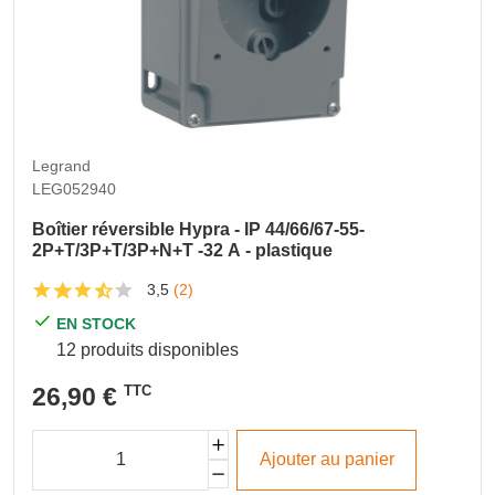
Legrand
LEG052940
Boîtier réversible Hypra - IP 44/66/67-55-
2P+T/3P+T/3P+N+T -32 A - plastique
3,5
(2)
EN STOCK
12 produits disponibles
26,90 €
TTC
Ajouter au panier