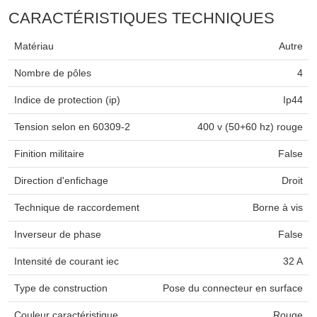
CARACTÉRISTIQUES TECHNIQUES
Matériau
Autre
Nombre de pôles
4
Indice de protection (ip)
Ip44
Tension selon en 60309-2
400 v (50+60 hz) rouge
Finition militaire
False
Direction d'enfichage
Droit
Technique de raccordement
Borne à vis
Inverseur de phase
False
Intensité de courant iec
32 A
Type de construction
Pose du connecteur en surface
Couleur caractéristique
Rouge