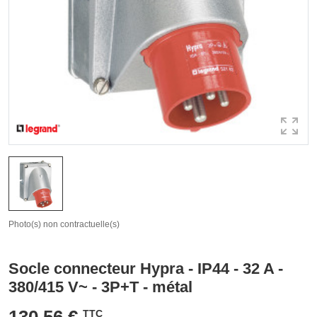
Photo(s) non contractuelle(s)
Socle connecteur Hypra - IP44 - 32 A -
380/415 V~ - 3P+T - métal
130,56 €
TTC