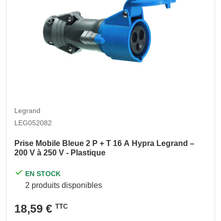
Legrand
LEG052082
Prise Mobile Bleue 2 P + T 16 A Hypra Legrand –
200 V à 250 V - Plastique
EN STOCK
2 produits disponibles
18,59 €
TTC