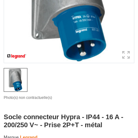
Photo(s) non contractuelle(s)
Socle connecteur Hypra - IP44 - 16 A -
200/250 V~ - Prise 2P+T - métal
Marque
Legrand