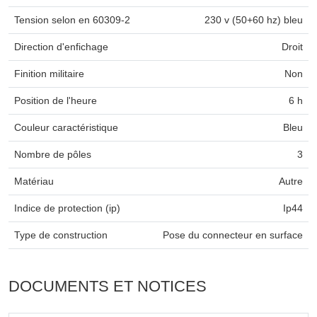
Tension selon en 60309-2
230 v (50+60 hz) bleu
Direction d'enfichage
Droit
Finition militaire
Non
Position de l'heure
6 h
Couleur caractéristique
Bleu
Nombre de pôles
3
Matériau
Autre
Indice de protection (ip)
Ip44
Type de construction
Pose du connecteur en surface
DOCUMENTS ET NOTICES