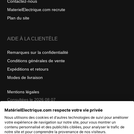
Contactez-nous
MaterielElectrique.com recrute
Plan du site
AIDE À LA CLIENTÈLE
Remarques sur la confidentialité
Conditions générales de vente
Expéditions et retours
Modes de livraison
Mentions légales
Consultées le 2026 08 07
MatérielElectrique.com respecte votre vie privée
Nous utilisons des cookies et d'autres technologies de suivi pour améliorer
COPYRIGHT
votre expérience de navigation sur notre site, pour vous montrer un
contenu personnalisé et des publicités ciblées, pour analyser le trafic de
notre site et pour comprendre la provenance de nos visiteurs.
© 2007 - 2026 Nimbanet