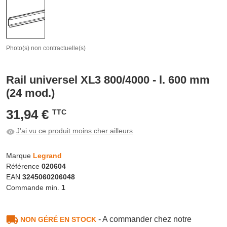
Photo(s) non contractuelle(s)
Rail universel XL3 800/4000 - l. 600 mm
(24 mod.)
31,94 €
TTC
J'ai vu ce produit moins cher ailleurs
Marque
Legrand
Référence
020604
EAN
3245060206048
Commande min.
1
- A commander chez notre
NON GÉRÉ EN STOCK