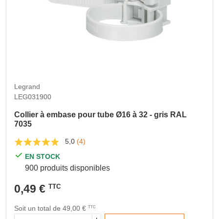
Legrand
LEG031900
Collier à embase pour tube Ø16 à 32 - gris RAL
7035
5,0
(4)
EN STOCK
900 produits disponibles
0,49 €
TTC
Soit un total de 49,00 €
TTC