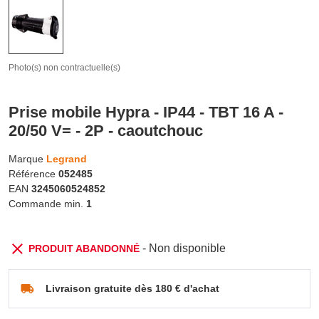
Photo(s) non contractuelle(s)
Prise mobile Hypra - IP44 - TBT 16 A -
20/50 V= - 2P - caoutchouc
Marque
Legrand
Référence
052485
EAN
3245060524852
Commande min.
1
- Non disponible
PRODUIT ABANDONNÉ
Livraison gratuite dès 180 € d'achat