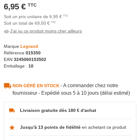
6,95 €
TTC
Soit un prix unitaire de 6,95 €
TTC
Soit un total de 69,50 €
TTC
J'ai vu ce produit moins cher ailleurs
Marque
Legrand
Référence
015350
EAN
3245060153502
Emballage :
10
- A commander chez notre
NON GÉRÉ EN STOCK
fournisseur - Expédié sous 5 à 10 jours (délai estimé)
Livraison gratuite dès 180 € d'achat
Jusqu'à 13 points de fidélité
en achetant ce produit