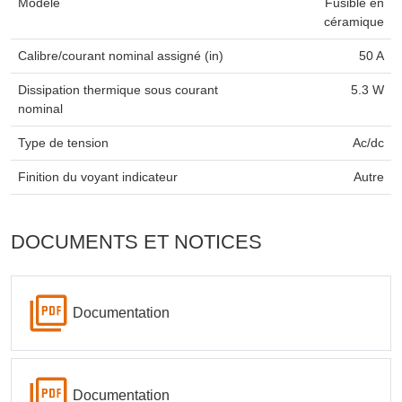
Modèle
Fusible en
céramique
Calibre/courant nominal assigné (in)
50 A
Dissipation thermique sous courant
5.3 W
nominal
Type de tension
Ac/dc
Finition du voyant indicateur
Autre
DOCUMENTS ET NOTICES
Documentation
Documentation