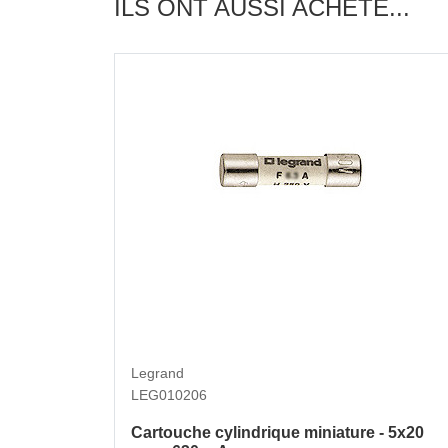
ILS ONT AUSSI ACHETÉ...
Legrand
LEG010206
Cartouche cylindrique miniature - 5x20