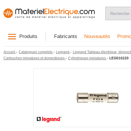
Produits
Fabricants
Nouveautés
Promo
-
-
-
Accueil
Catalogues complets
Legrand
Legrand Tableau électrique, disjonct
-
-
Cartouches miniatures et domestiques
Cylindriques miniatures
LEG010220