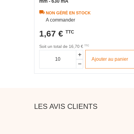
mm - 630 mA
NON GÉRÉ EN STOCK
A commander
1,67 €
TTC
Soit un total de 16,70 €
TTC
Ajouter au panier
LES AVIS CLIENTS