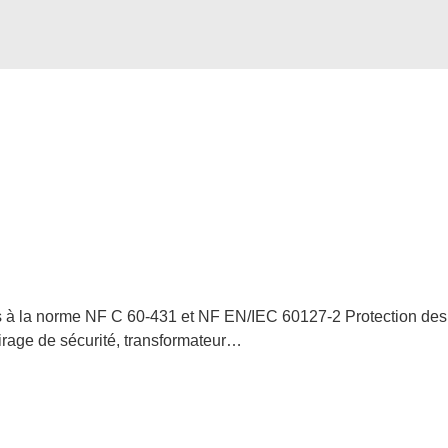
 à la norme NF C 60-431 et NF EN/IEC 60127-2 Protection des é
irage de sécurité, transformateur…