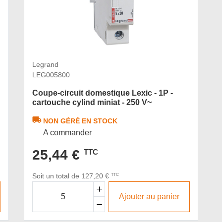
Legrand
LEG005800
Coupe-circuit domestique Lexic - 1P -
cartouche cylind miniat - 250 V~
NON GÉRÉ EN STOCK
A commander
25,44 €
TTC
Soit un total de 127,20 €
TTC
Ajouter au panier