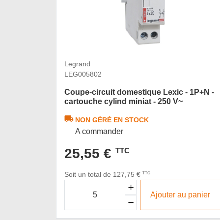
Legrand
LEG005802
Coupe-circuit domestique Lexic - 1P+N -
cartouche cylind miniat - 250 V~
NON GÉRÉ EN STOCK
A commander
25,55 €
TTC
Soit un total de 127,75 €
TTC
Ajouter au panier