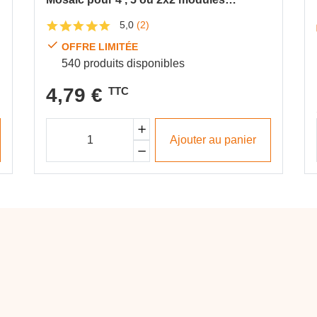
horizontal
5,0
(2)
OFFRE LIMITÉE
540 produits disponibles
4,79 €
TTC
Ajouter au panier