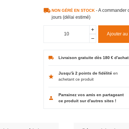
- A commander c
NON GÉRÉ EN STOCK
jours (délai estimé)
Ajouter au
Livraison gratuite dès 180 € d'achat
Jusqu'à 2 points de fidélité
en
achetant ce produit
Parrainez vos amis en partageant
ce produit sur d'autres sites !