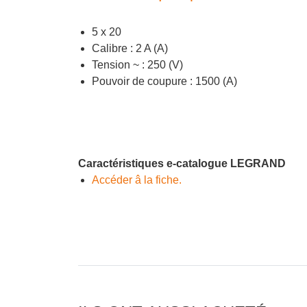
5 x 20
Calibre : 2 A (A)
Tension ~ : 250 (V)
Pouvoir de coupure : 1500 (A)
Caractéristiques e-catalogue LEGRAND
Accéder â la fiche.