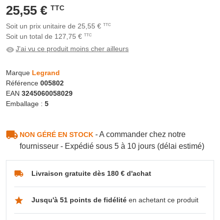
25,55 €
TTC
Soit un prix unitaire de 25,55 €
TTC
Soit un total de 127,75 €
TTC
J'ai vu ce produit moins cher ailleurs
Marque
Legrand
Référence
005802
EAN
3245060058029
Emballage :
5
- A commander chez notre
NON GÉRÉ EN STOCK
fournisseur - Expédié sous 5 à 10 jours (délai estimé)
Livraison gratuite dès 180 € d'achat
Jusqu'à 51 points de fidélité
en achetant ce produit