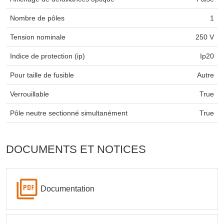
Nombre de pôles
1
Tension nominale
250 V
Indice de protection (ip)
Ip20
Pour taille de fusible
Autre
Verrouillable
True
Pôle neutre sectionné simultanément
True
DOCUMENTS ET NOTICES
Documentation