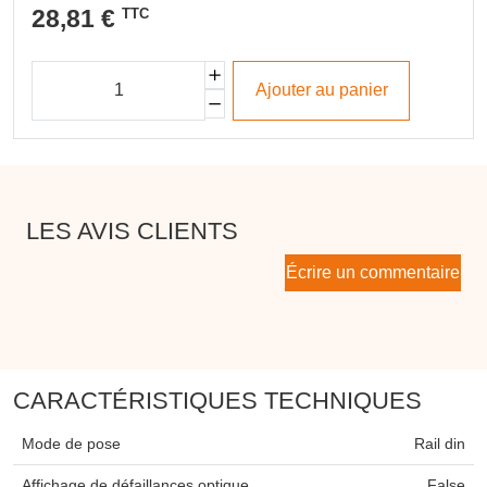
28,81 €
TTC
Ajouter au panier
LES AVIS CLIENTS
Écrire un commentaire
CARACTÉRISTIQUES TECHNIQUES
Mode de pose
Rail din
Affichage de défaillances optique
False