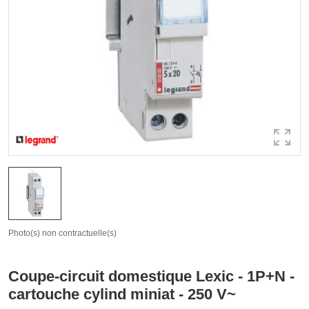
Photo(s) non contractuelle(s)
Coupe-circuit domestique Lexic - 1P+N -
cartouche cylind miniat - 250 V~