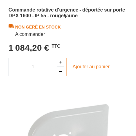
Commande rotative d'urgence - déportée sur porte
DPX 1600 - IP 55 - rouge/jaune
NON GÉRÉ EN STOCK
A commander
1 084,20 €
TTC
Ajouter au panier