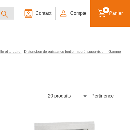
0
Contact
Compte
Panier
-
le et tertiaire
Disjoncteur de puissance boîtier moulé, supervision - Gamme