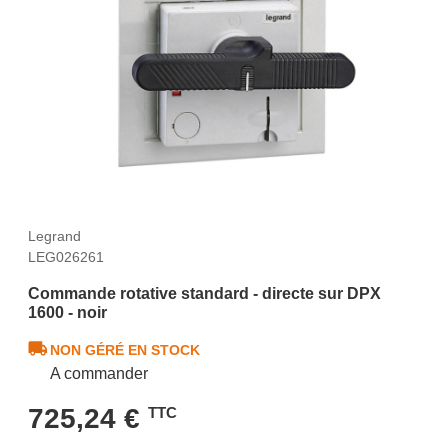
Legrand
LEG026261
Commande rotative standard - directe sur DPX
1600 - noir
NON GÉRÉ EN STOCK
A commander
725,24 €
TTC