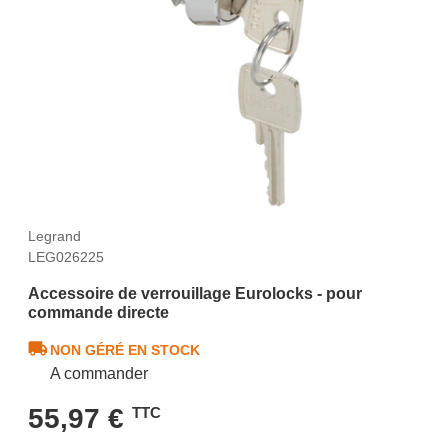
Legrand
LEG026225
Accessoire de verrouillage Eurolocks - pour
commande directe
NON GÉRÉ EN STOCK
A commander
55,97 €
TTC