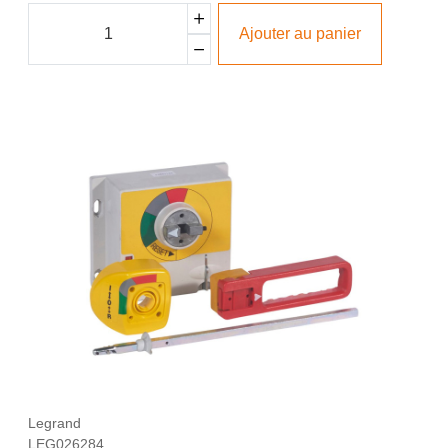
Ajouter au panier
Legrand
LEG026284