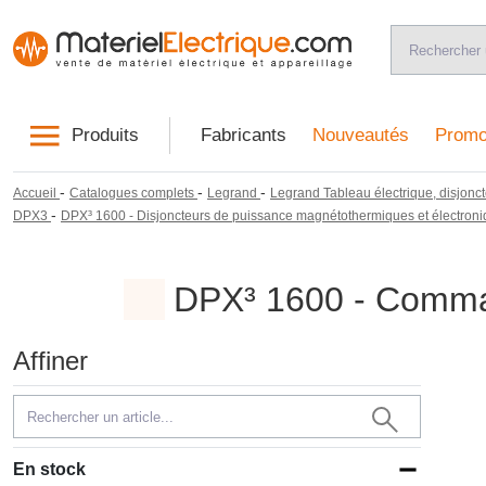
Produits
Fabricants
Nouveautés
Promo
-
-
-
Accueil
Catalogues complets
Legrand
Legrand Tableau électrique, disjonct
-
DPX3
DPX³ 1600 - Disjoncteurs de puissance magnétothermiques et électroni
DPX³ 1600 - Comma
Affiner
En stock