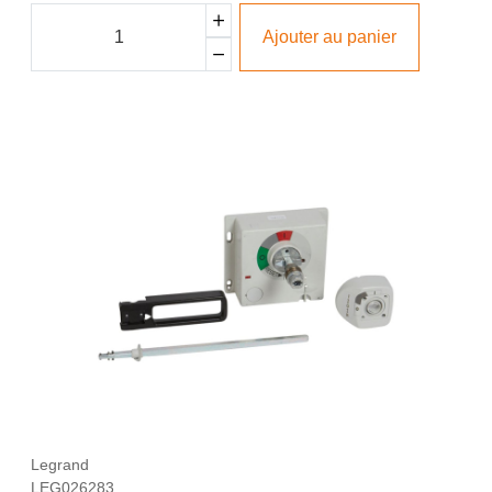
Ajouter au panier
Legrand
LEG026283