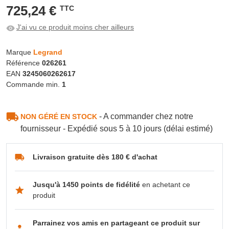
725,24 €
TTC
J'ai vu ce produit moins cher ailleurs
Marque
Legrand
Référence
026261
EAN
3245060262617
Commande min.
1
- A commander chez notre
NON GÉRÉ EN STOCK
fournisseur - Expédié sous 5 à 10 jours (délai estimé)
Livraison gratuite dès 180 € d'achat
Jusqu'à 1450 points de fidélité
en achetant ce
produit
Parrainez vos amis en partageant ce produit sur