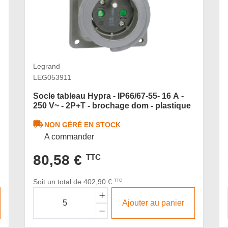
Legrand
LEG053911
Socle tableau Hypra - IP66/67-55- 16 A -
250 V~ - 2P+T - brochage dom - plastique
NON GÉRÉ EN STOCK
A commander
80,58 €
TTC
Soit un total de 402,90 €
TTC
Ajouter au panier