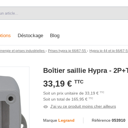
tions
Déstockage
Blog
-
-
énergie et prises industrielles
Prises hypra ip 66/67-55
Hypra ip 44 et ip 66/67-
Boîtier saillie Hypra - 2P
33,19 €
TTC
Soit un prix unitaire de 33,19 €
TTC
Soit un total de 165,95 €
TTC
J'ai vu ce produit moins cher ailleurs
Marque
Legrand
Référence
053910