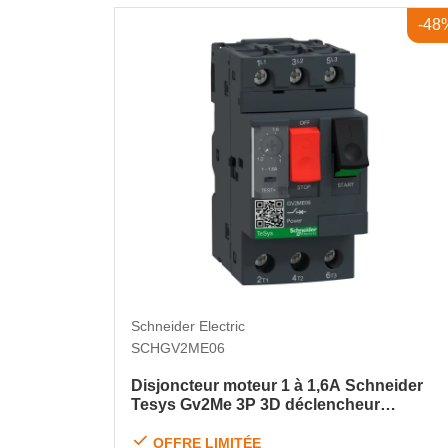
-48
Schneider Electric
SCHGV2ME06
Disjoncteur moteur 1 à 1,6A Schneider
Tesys Gv2Me 3P 3D déclencheur
magnétothermique - GV2ME06
OFFRE LIMITÉE