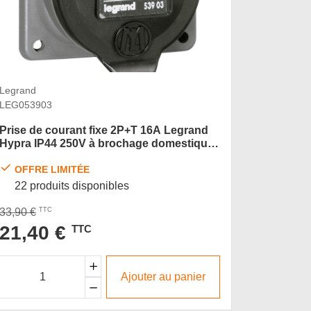
Legrand
LEG053903
Prise de courant fixe 2P+T 16A Legrand
Hypra IP44 250V à brochage domestique
plastique
OFFRE LIMITÉE
22 produits disponibles
33,90 €
TTC
21,40 €
TTC
Ajouter au panier