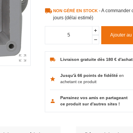
- A commander c
NON GÉRÉ EN STOCK
jours (délai estimé)
Ajouter au
Livraison gratuite dès 180 € d'achat
Jusqu'à 66 points de fidélité
en
achetant ce produit
Parrainez vos amis en partageant
ce produit sur d'autres sites !