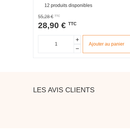
12 produits disponibles
55,28 €
TTC
28,90 €
TTC
Ajouter au panier
LES AVIS CLIENTS