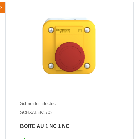
%
Schneider Electric
SCHXALEK1702
BOITE AU 1 NC 1 NO