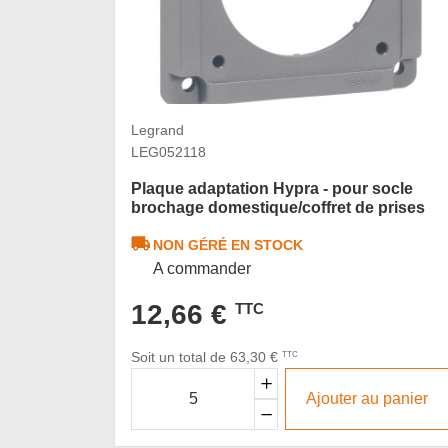
Legrand
LEG052118
Plaque adaptation Hypra - pour socle
brochage domestique/coffret de prises
NON GÉRÉ EN STOCK
A commander
12,66 €
TTC
Soit un total de 63,30 €
TTC
Ajouter au panier