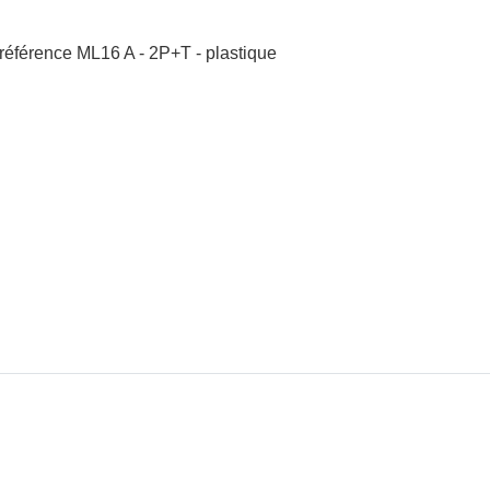
 référence ML16 A - 2P+T - plastique