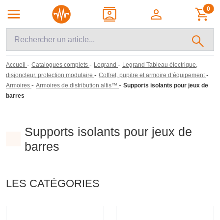
0
-
-
-
Accueil
Catalogues complets
Legrand
Legrand Tableau électrique,
-
-
disjoncteur, protection modulaire
Coffret, pupitre et armoire d’équipement
-
-
Armoires
Armoires de distribution altis™
Supports isolants pour jeux de
barres
Supports isolants pour jeux de
barres
LES CATÉGORIES