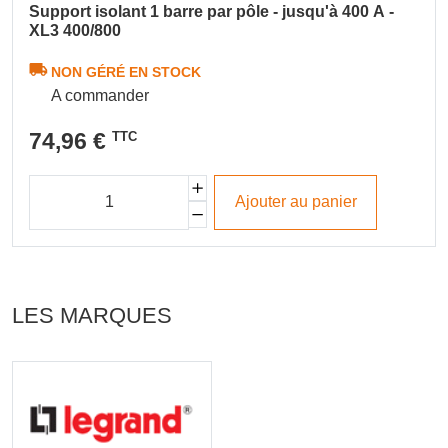
Support isolant 1 barre par pôle - jusqu'à 400 A -
XL3 400/800
NON GÉRÉ EN STOCK
A commander
74,96 €
TTC
Ajouter au panier
LES MARQUES