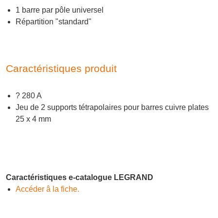
1 barre par pôle universel
Répartition "standard"
Caractéristiques produit
? 280 A
Jeu de 2 supports tétrapolaires pour barres cuivre plates
25 x 4 mm
Caractéristiques e-catalogue LEGRAND
Accéder â la fiche.