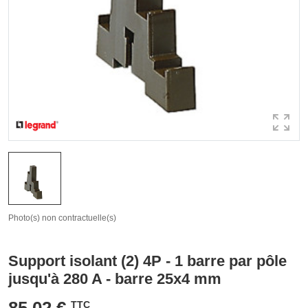
Photo(s) non contractuelle(s)
Support isolant (2) 4P - 1 barre par pôle
jusqu'à 280 A - barre 25x4 mm
85,02 €
TTC