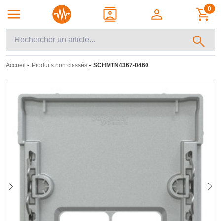
0
-
-
Accueil
Produits non classés
SCHMTN4367-0460