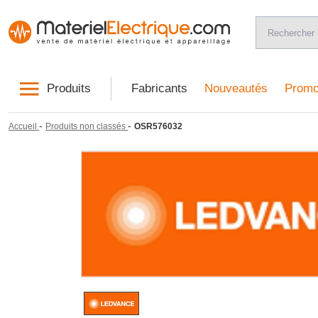
Produits
Fabricants
Nouveautés
Promo
-
-
Accueil
Produits non classés
OSR576032