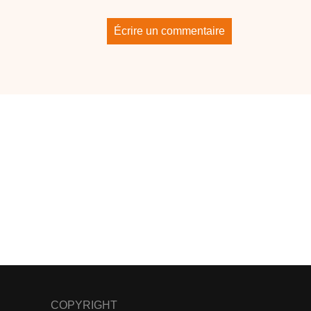
Écrire un commentaire
COPYRIGHT