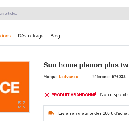
tions
Déstockage
Blog
Sun home planon plus t
Marque
Ledvance
Référence
576032
- Non disponib
PRODUIT ABANDONNÉ
Livraison gratuite dès 180 € d'achat