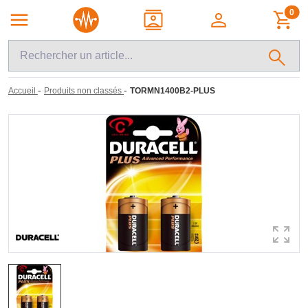
0
-
-
Accueil
Produits non classés
TORMN1400B2-PLUS