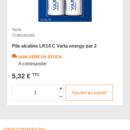
Varta
TOR546589
Pile alcaline LR14 C Varta energy par 2
NON GÉRÉ EN STOCK
A commander
5,32 €
TTC
Ajouter au panier
DESCRIPTION