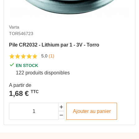
Varta
TOR546723
Pile CR2032 - Lithium par 1 - 3V - Torro
5,0
(1)
EN STOCK
122 produits disponibles
A partir de
1,68 €
TTC
Ajouter au panier