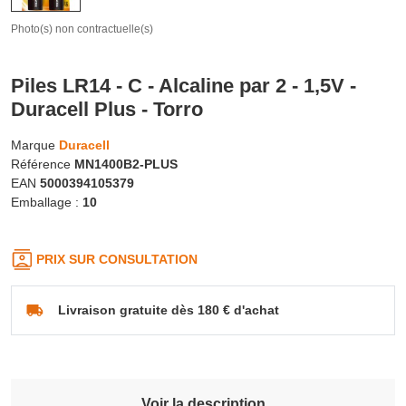
Photo(s) non contractuelle(s)
Piles LR14 - C - Alcaline par 2 - 1,5V -
Duracell Plus - Torro
Marque
Duracell
Référence
MN1400B2-PLUS
EAN
5000394105379
Emballage :
10
PRIX SUR CONSULTATION
Livraison gratuite dès 180 € d'achat
Voir la description