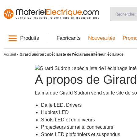
Produits
Fabricants
Nouveautés
Promo
-
Accueil
Girard Sudron : spécialiste de l'éclairage intérieur, éclairage
A propos de Girar
La marque Girard Sudron vend sur le site de son
Dalle LED, Drivers
Hublots LED
Spots LED et enjoliveurs
Projecteurs sur rails, connecteurs
Spots LED plafonniers et suspendus