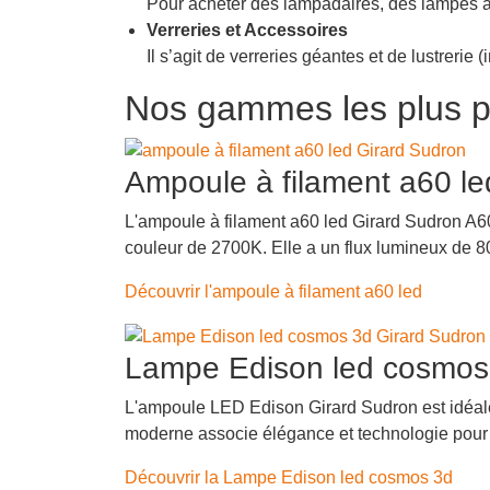
Pour acheter des lampadaires, des lampes à
Verreries et Accessoires
Il s’agit de verreries géantes et de lustrerie (i
Nos gammes les plus p
Ampoule à filament a60 le
L'ampoule à filament a60 led Girard Sudron A6
couleur de 2700K. Elle a un flux lumineux de 
Découvrir l'ampoule à filament a60 led
Lampe Edison led cosmos
L'ampoule LED Edison Girard Sudron est idéale
moderne associe élégance et technologie pour 
Découvrir la Lampe Edison led cosmos 3d