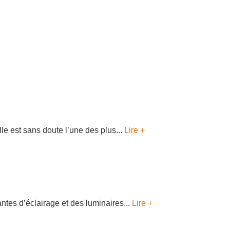
le est sans doute l’une des plus...
Lire +
tes d’éclairage et des luminaires...
Lire +