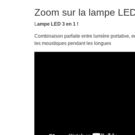
Zoom sur la lampe LED
L
ampe LED 3 en 1 !
Combinaison parfaite entre lumière portative, e
les moustiques pendant les longues