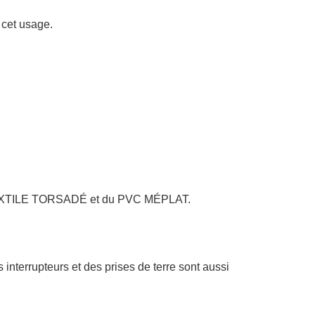
 cet usage.
TEXTILE TORSADÉ et du PVC MÉPLAT.
interrupteurs et des prises de terre sont aussi