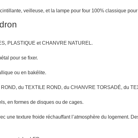
ntillante, veilleuse, et la lampe pour four 100% classique pour
udron
NES, PLASTIQUE et CHANVRE NATUREL.
étal pour se fixer.
llique ou en bakélite.
u PVC ROND, du TEXTILE ROND, du CHANVRE TORSADÉ, du 
iels, en formes de disques ou de cages.
c une texture froide réchauffant l’atmosphère du logement. Des 