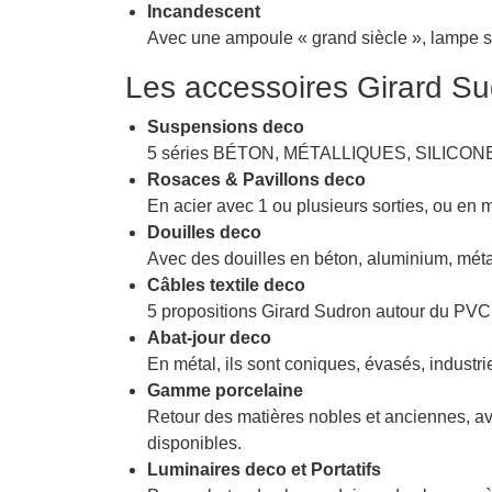
Incandescent
Avec une ampoule « grand siècle », lampe sci
Les accessoires Girard S
Suspensions deco
5 séries BÉTON, MÉTALLIQUES, SILICO
Rosaces & Pavillons deco
En acier avec 1 ou plusieurs sorties, ou en m
Douilles deco
Avec des douilles en béton, aluminium, méta
Câbles textile deco
5 propositions Girard Sudron autour d
Abat-jour deco
En métal, ils sont coniques, évasés, industr
Gamme porcelaine
Retour des matières nobles et anciennes, ave
disponibles.
Luminaires deco et Portatifs