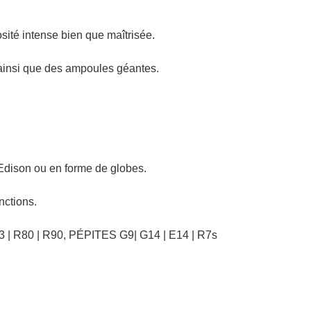
sité intense bien que maîtrisée.
insi que des ampoules géantes.
Edison ou en forme de globes.
nctions.
 | R80 | R90, PÉPITES G9| G14 | E14 | R7s