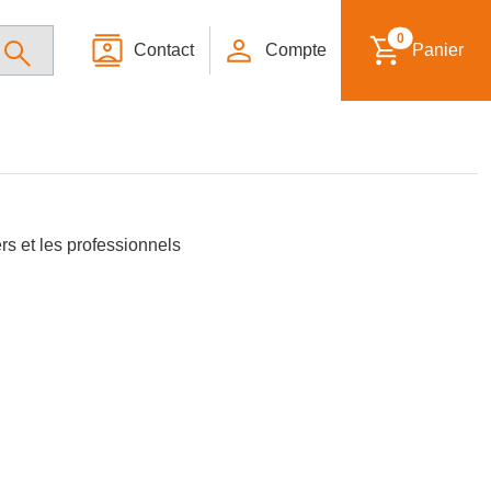
0
Contact
Compte
Panier