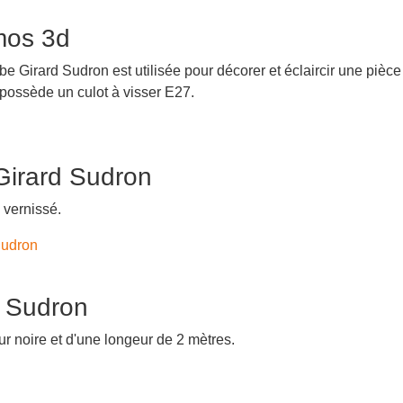
mos 3d
Girard Sudron est utilisée pour décorer et éclaircir une pièce
ossède un culot à visser E27.
 Girard Sudron
 vernissé.
Sudron
d Sudron
r noire et d'une longeur de 2 mètres.