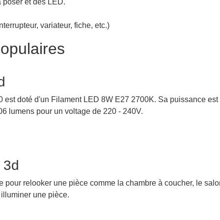
 poser et des LED.
nterrupteur, variateur, fiche, etc.)
opulaires
d
0 est doté d'un Filament LED 8W E27 2700K. Sa puissance est d
806 lumens pour un voltage de 220 - 240V.
 3d
 pour relooker une pièce comme la chambre à coucher, le salon
illuminer une pièce.