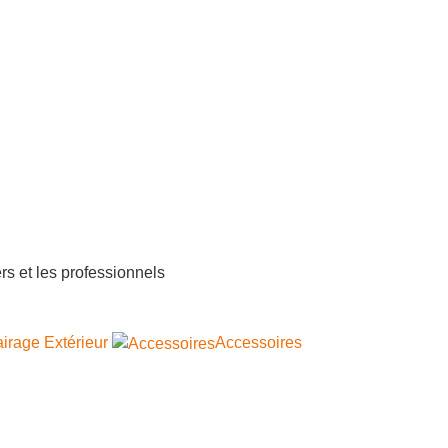
airage Extérieur
Accessoires