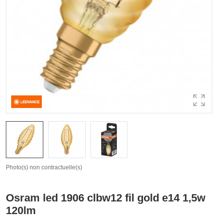
Photo(s) non contractuelle(s)
Osram led 1906 clbw12 fil gold e14 1,5w
120lm