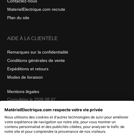
Contactez-nous
MaterielElectrique.com recrute
Plan du site
AIDE À LA CLIENTÈLE
Remarques sur la confidentialité
Conditions générales de vente
Expéditions et retours
Modes de livraison
Mentions légales
Consultées le 2026 08 07
MatérielElectrique.com respecte votre vie privée
Nous utilisons des cookies et d'autres technologies de suivi pour améliorer
COPYRIGHT
votre expérience de navigation sur notre site, pour vous montrer un
contenu personnalisé et des publicités ciblées, pour analyser le trafic de
notre site et pour comprendre la provenance de nos visiteurs.
© 2007 - 2026 Nimbanet