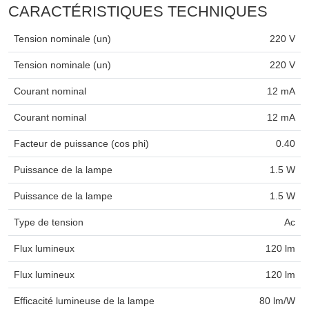
CARACTÉRISTIQUES TECHNIQUES
Tension nominale (un)
220 V
Tension nominale (un)
220 V
Courant nominal
12 mA
Courant nominal
12 mA
Facteur de puissance (cos phi)
0.40
Puissance de la lampe
1.5 W
Puissance de la lampe
1.5 W
Type de tension
Ac
Flux lumineux
120 lm
Flux lumineux
120 lm
Efficacité lumineuse de la lampe
80 lm/W