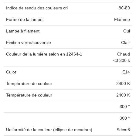
Indice de rendu des couleurs cri
80-89
Forme de la lampe
Flamme
Lampe à filament
Oui
Finition verre/couvercle
Clair
Couleur de la lumière selon en 12464-1
Chaud
<3 300 k
Culot
E14
Température de couleur
2400 K
Température de couleur
2400 K
300 °
300 °
Uniformité de la couleur (ellipse de mcadam)
Sdcm6