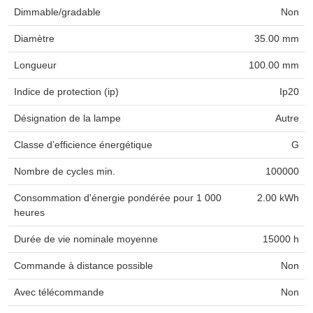
Dimmable/gradable
Non
Diamètre
35.00 mm
Longueur
100.00 mm
Indice de protection (ip)
Ip20
Désignation de la lampe
Autre
Classe d’efficience énergétique
G
Nombre de cycles min.
100000
Consommation d'énergie pondérée pour 1 000
2.00 kWh
heures
Durée de vie nominale moyenne
15000 h
Commande à distance possible
Non
Avec télécommande
Non