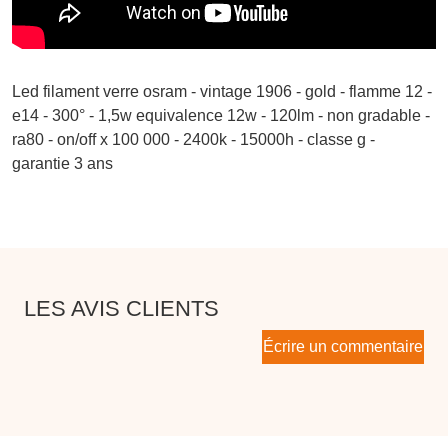
Led filament verre osram - vintage 1906 - gold - flamme 12 -
e14 - 300° - 1,5w equivalence 12w - 120lm - non gradable -
ra80 - on/off x 100 000 - 2400k - 15000h - classe g -
garantie 3 ans
LES AVIS CLIENTS
Écrire un commentaire