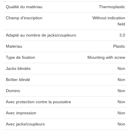
Qualité du matériau
Thermoplastic
Champ d'inscription
Without indication
field
Adapté au nombre de jacks/coupleurs
3,0
Matériau
Plastic
Type de fixation
Mounting with screw
Jacks blindés
Non
Boîtier blindé
Non
Domino
Non
Avec protection contre la poussière
Non
Avec impression
Non
Avec jacks/coupleurs
Non