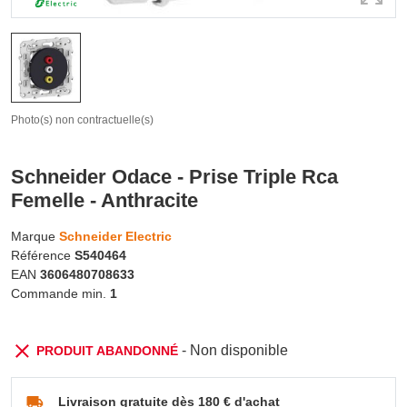
Photo(s) non contractuelle(s)
Schneider Odace - Prise Triple Rca
Femelle - Anthracite
Marque
Schneider Electric
Référence
S540464
EAN
3606480708633
Commande min.
1
- Non disponible
PRODUIT ABANDONNÉ
Livraison gratuite dès 180 € d'achat