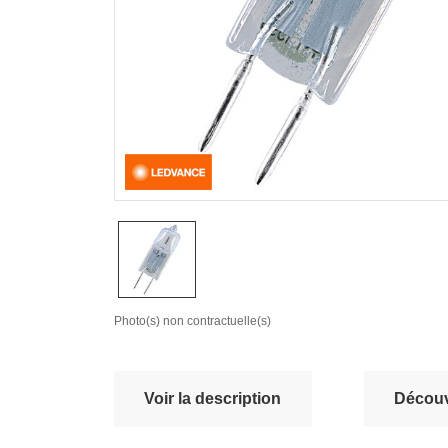
Photo(s) non contractuelle(s)
Voir la description
Découvr