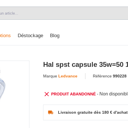
tions
Déstockage
Blog
Hal spst capsule 35w=50 12
Marque
Ledvance
Référence
990228
- Non disponib
PRODUIT ABANDONNÉ
Livraison gratuite dès 180 € d'achat