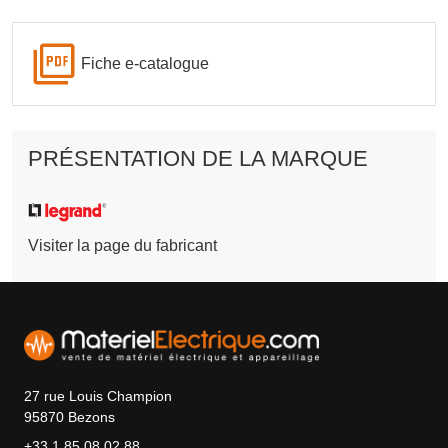
Fiche e-catalogue
PRÉSENTATION DE LA MARQUE
Visiter la page du fabricant
27 rue Louis Champion
95870 Bezons
+33 1 85 08 02 88