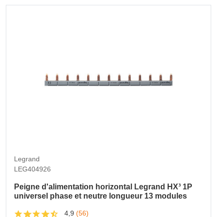
Legrand
LEG404926
Peigne d'alimentation horizontal Legrand HX³ 1P
universel phase et neutre longueur 13 modules
4,9
(56)