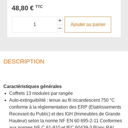
48,80 €
TTC
Ajouter au panier
DESCRIPTION
Caractéristiques générales
Coffrets 13 modules par rangée
Auto-extinguibilité : tenue au fil incandescent 750 °C
conforme à la réglementation des ERP (Etablissements
Recevant du Public) et des IGH (Immeubles de Grande
Hauteur) selon la norme NF EN 60 695-2-11 Conformes
aux normes NF C 61-910 et IEC 60439-3 Blanc RAL