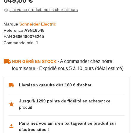
J'ai vu ce produit moins cher ailleurs
Marque
Schneider Electric
Référence
A9N18548
EAN
3606480376245
Commande min.
1
- A commander chez notre
NON GÉRÉ EN STOCK
fournisseur - Expédié sous 5 à 10 jours (délai estimé)
Livraison gratuite dès 180 € d'achat
Jusqu'à 1299 points de fidélité
en achetant ce
produit
Parrainez vos amis en partageant ce produit sur
d'autres sites !