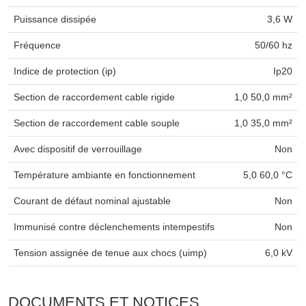
Puissance dissipée
3,6 W
Fréquence
50/60 hz
Indice de protection (ip)
Ip20
Section de raccordement cable rigide
1,0 50,0 mm²
Section de raccordement cable souple
1,0 35,0 mm²
Avec dispositif de verrouillage
Non
Température ambiante en fonctionnement
5,0 60,0 °C
Courant de défaut nominal ajustable
Non
Immunisé contre déclenchements intempestifs
Non
Tension assignée de tenue aux chocs (uimp)
6,0 kV
DOCUMENTS ET NOTICES