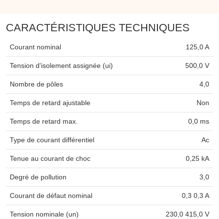
CARACTÉRISTIQUES TECHNIQUES
Courant nominal
125,0 A
Tension d'isolement assignée (ui)
500,0 V
Nombre de pôles
4,0
Temps de retard ajustable
Non
Temps de retard max.
0,0 ms
Type de courant différentiel
Ac
Tenue au courant de choc
0,25 kA
Degré de pollution
3,0
Courant de défaut nominal
0,3 0,3 A
Tension nominale (un)
230,0 415,0 V