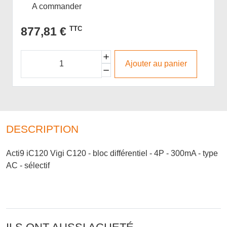
A commander
877,81 €
TTC
Ajouter au panier
DESCRIPTION
Acti9 iC120 Vigi C120 - bloc différentiel - 4P - 300mA - type
AC - sélectif