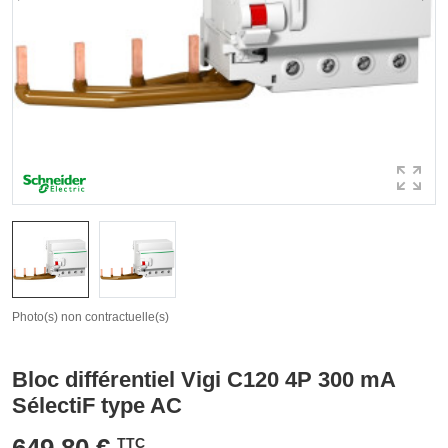
Photo(s) non contractuelle(s)
Bloc différentiel Vigi C120 4P 300 mA
SélectiF type AC
649,80 €
TTC