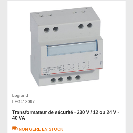
Legrand
LEG413097
Transformateur de sécurité - 230 V / 12 ou 24 V -
40 VA
NON GÉRÉ EN STOCK