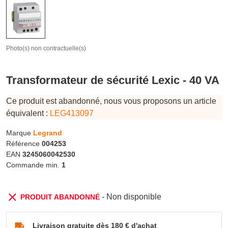
Photo(s) non contractuelle(s)
Transformateur de sécurité Lexic - 40 VA
Ce produit est abandonné, nous vous proposons un article
équivalent :
LEG413097
Marque
Legrand
Référence
004253
EAN
3245060042530
Commande min.
1
- Non disponible
PRODUIT ABANDONNÉ
Livraison gratuite dès 180 € d'achat