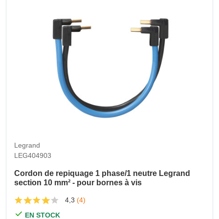
Legrand
LEG404903
Cordon de repiquage 1 phase/1 neutre Legrand
section 10 mm² - pour bornes à vis
4,3
(4)
EN STOCK