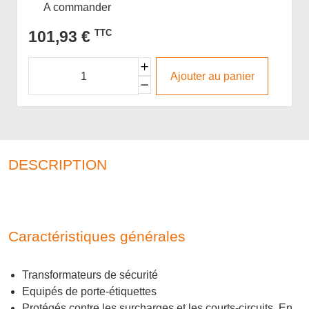
A commander
101,93 €
TTC
Ajouter au panier
DESCRIPTION
Caractéristiques générales
Transformateurs de sécurité
Equipés de porte-étiquettes
Protégés contre les surcharges et les courts-circuits, En