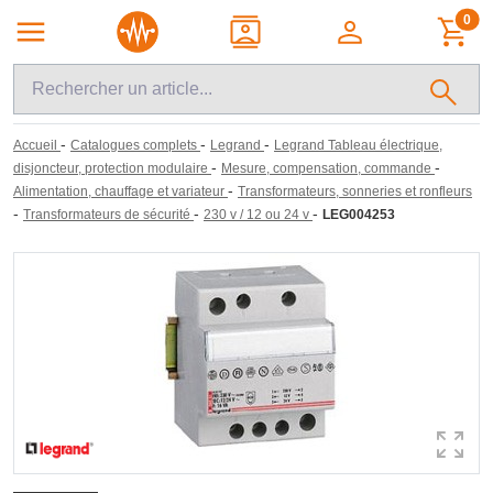
0
-
-
-
Accueil
Catalogues complets
Legrand
Legrand Tableau électrique,
-
-
disjoncteur, protection modulaire
Mesure, compensation, commande
-
Alimentation, chauffage et variateur
Transformateurs, sonneries et ronfleurs
-
-
-
Transformateurs de sécurité
230 v / 12 ou 24 v
LEG004253