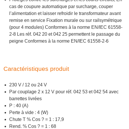
cas de coupure automatique par surcharge, couper
l’alimentation et laisser refroidir le transformateur avant
remise en service Fixation murale ou sur railsymétrique
(pour 4 modules) Conformes à la norme EN/IEC 61558-
2-8 Les réf. 042 20 et 042 25 permettent le passage du
peigne Conformes à la norme EN/IEC 61558-2-6
Caractéristiques produit
230 V / 12 ou 24 V
Par couplage 2 x 12 V pour réf. 042 53 et 042 54 avec
barrettes livrées
P : 40 (A)
Perte à vide : 4 (W)
Chute T % Cos ? = 1 : 17,9
Rend. % Cos ? = 1 : 68