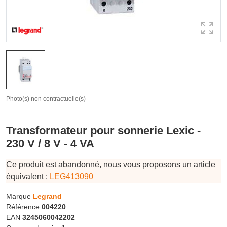
Photo(s) non contractuelle(s)
Transformateur pour sonnerie Lexic -
230 V / 8 V - 4 VA
Ce produit est abandonné, nous vous proposons un article
équivalent :
LEG413090
Marque
Legrand
Référence
004220
EAN
3245060042202