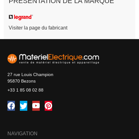
PRÉSENTATION DE LA MARQUE
Visiter la page du fabricant
27 rue Louis Champion
95870 Bezons
+33 1 85 08 02 88
NAVIGATION