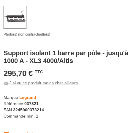
Photo(s) non contractuelle(s)
Support isolant 1 barre par pôle - jusqu'à
1000 A - XL3 4000/Altis
295,70 €
TTC
J'ai vu ce produit moins cher ailleurs
Marque
Legrand
Référence
037321
EAN
3245060373214
Commande min.
1