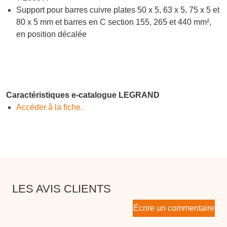
Support pour barres cuivre plates 50 x 5, 63 x 5, 75 x 5 et
80 x 5 mm et barres en C section 155, 265 et 440 mm²,
en position décalée
Caractéristiques e-catalogue LEGRAND
Accéder â la fiche.
LES AVIS CLIENTS
Écrire un commentaire