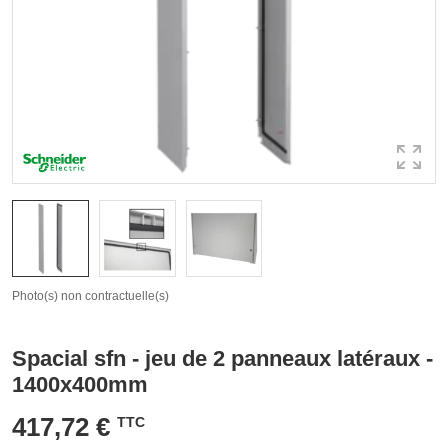
Photo(s) non contractuelle(s)
Spacial sfn - jeu de 2 panneaux latéraux -
1400x400mm
417,72 €
TTC