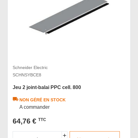
Schneider Electric
SCHNSYBCE8
Jeu 2 joint-balai PPC cell. 800
NON GÉRÉ EN STOCK
A commander
64,76 €
TTC