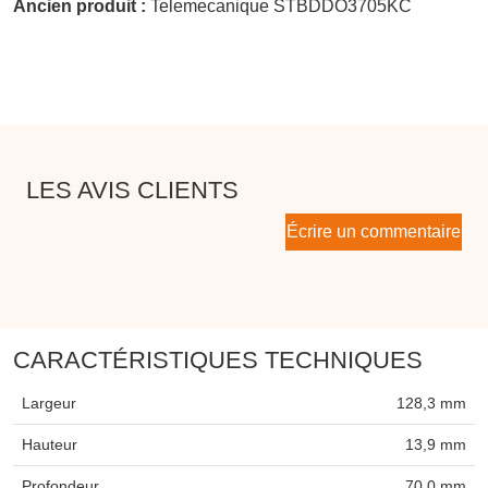
Ancien produit :
Telemecanique STBDDO3705KC
LES AVIS CLIENTS
Écrire un commentaire
CARACTÉRISTIQUES TECHNIQUES
Largeur
128,3 mm
Hauteur
13,9 mm
Profondeur
70,0 mm