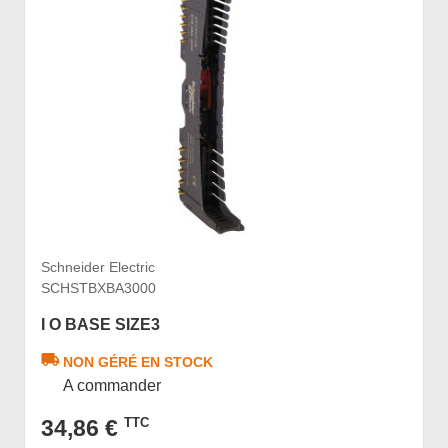
Schneider Electric
SCHSTBXBA3000
I O BASE SIZE3
NON GÉRÉ EN STOCK
A commander
34,86 €
TTC