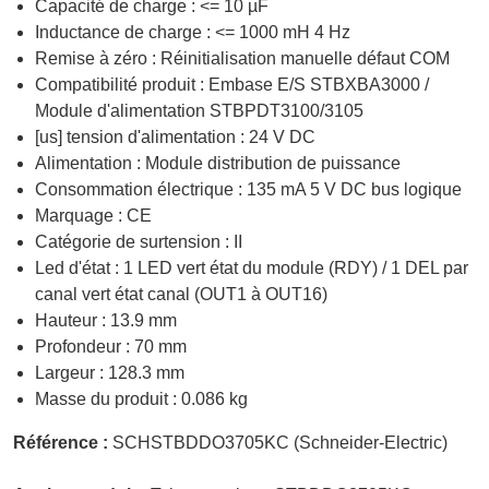
Capacité de charge : <= 10 µF
Inductance de charge : <= 1000 mH 4 Hz
Remise à zéro : Réinitialisation manuelle défaut COM
Compatibilité produit : Embase E/S STBXBA3000 /
Module d'alimentation STBPDT3100/3105
[us] tension d'alimentation : 24 V DC
Alimentation : Module distribution de puissance
Consommation électrique : 135 mA 5 V DC bus logique
Marquage : CE
Catégorie de surtension : II
Led d'état : 1 LED vert état du module (RDY) / 1 DEL par
canal vert état canal (OUT1 à OUT16)
Hauteur : 13.9 mm
Profondeur : 70 mm
Largeur : 128.3 mm
Masse du produit : 0.086 kg
Référence :
SCHSTBDDO3705KC (Schneider-Electric)