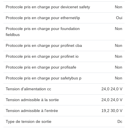
Protocole pris en charge pour devicenet safety
Non
Protocole pris en charge pour ethernet/ip
Oui
Protocole pris en charge pour foundation
Non
fieldbus
Protocole pris en charge pour profinet cba
Non
Protocole pris en charge pour profinet io
Non
Protocole pris en charge pour profisafe
Non
Protocole pris en charge pour safetybus p
Non
Tension d'alimentation cc
24,0 24,0 V
Tension admissible à la sortie
24,0 24,0 V
Tension admissible à l'entrée
19,2 30,0 V
Type de tension de sortie
Dc