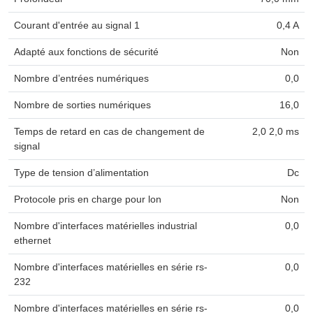
Courant d'entrée au signal 1
0,4 A
Adapté aux fonctions de sécurité
Non
Nombre d’entrées numériques
0,0
Nombre de sorties numériques
16,0
Temps de retard en cas de changement de
2,0 2,0 ms
signal
Type de tension d’alimentation
Dc
Protocole pris en charge pour lon
Non
Nombre d'interfaces matérielles industrial
0,0
ethernet
Nombre d'interfaces matérielles en série rs-
0,0
232
Nombre d'interfaces matérielles en série rs-
0,0