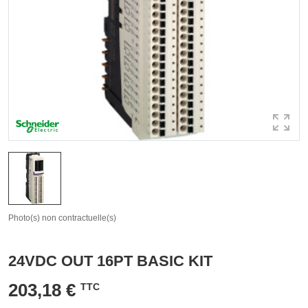
Photo(s) non contractuelle(s)
24VDC OUT 16PT BASIC KIT
203,18 €
TTC