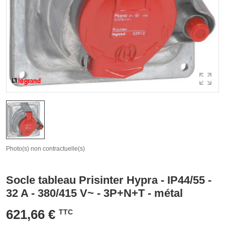
Photo(s) non contractuelle(s)
Socle tableau Prisinter Hypra - IP44/55 -
32 A - 380/415 V~ - 3P+N+T - métal
621,66 €
TTC