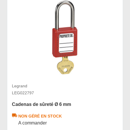
Legrand
LEG022797
Cadenas de sûreté Ø 6 mm
NON GÉRÉ EN STOCK
A commander