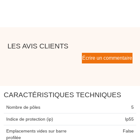
LES AVIS CLIENTS
Écrire un commentaire
CARACTÉRISTIQUES TECHNIQUES
Nombre de pôles
5
Indice de protection (ip)
Ip55
Emplacements vides sur barre
False
profilée