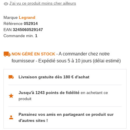
J'ai vu ce produit moins cher ailleurs
Marque
Legrand
Référence
052914
EAN
3245060529147
Commande min.
1
- A commander chez notre
NON GÉRÉ EN STOCK
fournisseur - Expédié sous 5 à 10 jours (délai estimé)
Livraison gratuite dès 180 € d'achat
Jusqu'à 1243 points de fidélité
en achetant ce
produit
Parrainez vos amis en partageant ce produit sur
d'autres sites !