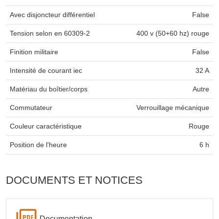
Avec disjoncteur différentiel
False
Tension selon en 60309-2
400 v (50+60 hz) rouge
Finition militaire
False
Intensité de courant iec
32 A
Matériau du boîtier/corps
Autre
Commutateur
Verrouillage mécanique
Couleur caractéristique
Rouge
Position de l'heure
6 h
DOCUMENTS ET NOTICES
Documentation