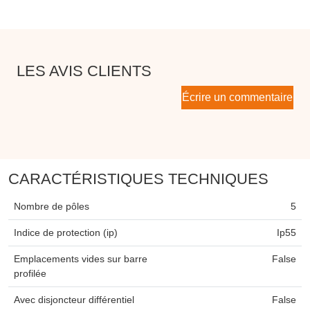
LES AVIS CLIENTS
Écrire un commentaire
CARACTÉRISTIQUES TECHNIQUES
Nombre de pôles
5
Indice de protection (ip)
Ip55
Emplacements vides sur barre
False
profilée
Avec disjoncteur différentiel
False