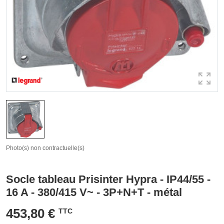
Photo(s) non contractuelle(s)
Socle tableau Prisinter Hypra - IP44/55 -
16 A - 380/415 V~ - 3P+N+T - métal
453,80 €
TTC