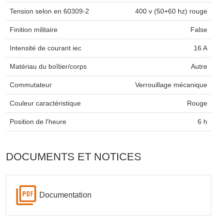
Tension selon en 60309-2
400 v (50+60 hz) rouge
Finition militaire
False
Intensité de courant iec
16 A
Matériau du boîtier/corps
Autre
Commutateur
Verrouillage mécanique
Couleur caractéristique
Rouge
Position de l'heure
6 h
DOCUMENTS ET NOTICES
Documentation