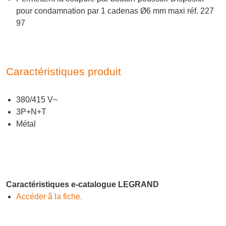
pour condamnation par 1 cadenas Ø6 mm maxi réf. 227
97
Caractéristiques produit
380/415 V~
3P+N+T
Métal
Caractéristiques e-catalogue LEGRAND
Accéder â la fiche.