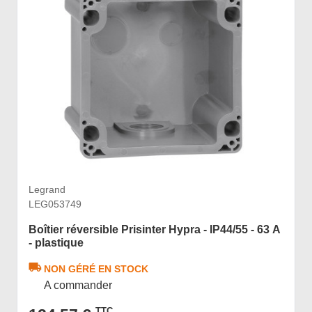
Legrand
LEG053749
Boîtier réversible Prisinter Hypra - IP44/55 - 63 A
- plastique
NON GÉRÉ EN STOCK
A commander
TTC