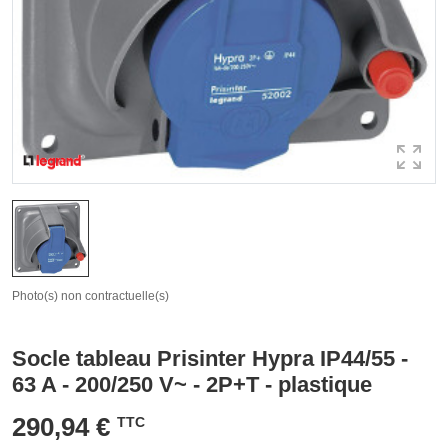
Photo(s) non contractuelle(s)
Socle tableau Prisinter Hypra IP44/55 -
63 A - 200/250 V~ - 2P+T - plastique
290,94 €
TTC