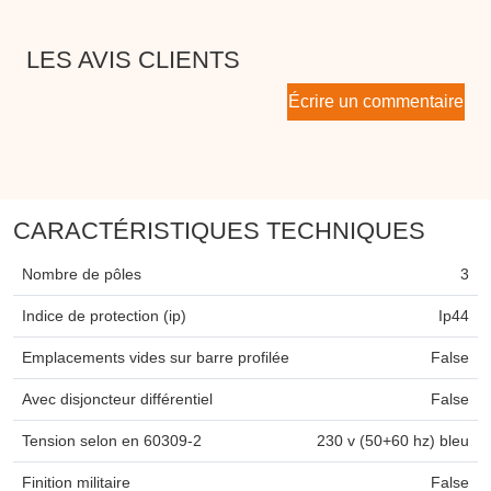
LES AVIS CLIENTS
Écrire un commentaire
CARACTÉRISTIQUES TECHNIQUES
Nombre de pôles
3
Indice de protection (ip)
Ip44
Emplacements vides sur barre profilée
False
Avec disjoncteur différentiel
False
Tension selon en 60309-2
230 v (50+60 hz) bleu
Finition militaire
False