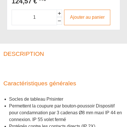
124,57 €
Ajouter au panier
DESCRIPTION
Caractéristiques générales
Socles de tableau Prisinter
Permettent la coupure par bouton-poussoir Dispositif
pour condamnation par 3 cadenas Ø8 mm maxi IP 44 en
connexion. IP 55 volet fermé
Protégés contre les contacts directs (IP 2X)