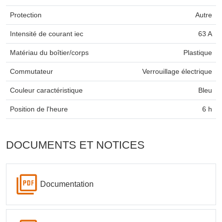
Protection
Autre
Intensité de courant iec
63 A
Matériau du boîtier/corps
Plastique
Commutateur
Verrouillage électrique
Couleur caractéristique
Bleu
Position de l'heure
6 h
DOCUMENTS ET NOTICES
Documentation